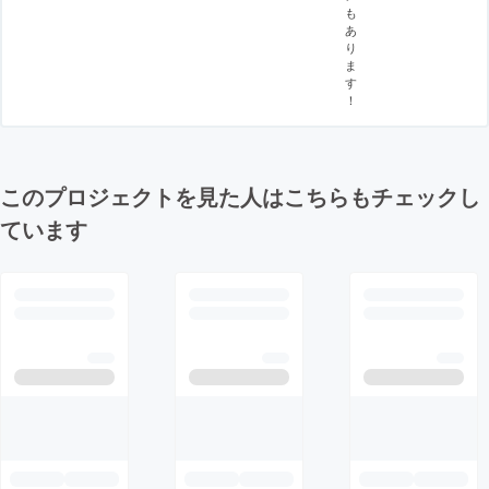
も
あ
り
ま
す
！
このプロジェクトを見た人はこちらもチェックし
ています