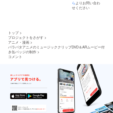
ら
よりお問い合わ
せください
トップ
>
プロジェクトをさがす
>
アニメ・漫画
>
パラパタアニメのミュージッククリップDVD＆ARムービー付
き缶バッジの制作
>
コメント