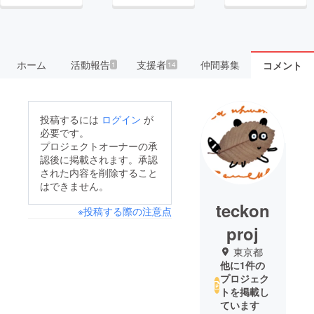
ホーム
活動報告
支援者
仲間募集
コメント
1
14
投稿するには
ログイン
が
必要です。
プロジェクトオーナーの承
認後に掲載されます。承認
された内容を削除すること
はできません。
teckon
※投稿する際の注意点
proj
東京都
他に1件の
プロジェク
トを掲載し
ています