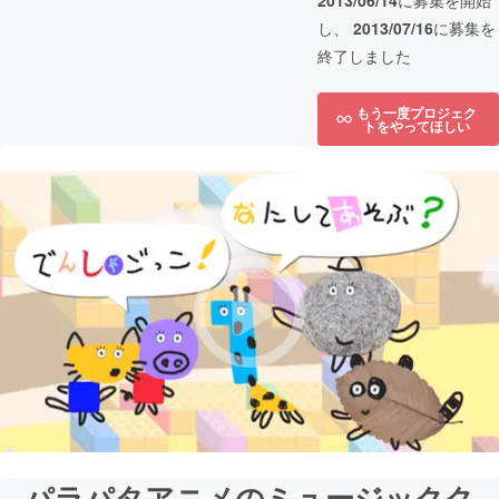
2013/06/14
に募集を開始
し、
2013/07/16
に募集を
終了しました
もう一度プロジェク
トをやってほしい
パラパタアニメのミュージックク