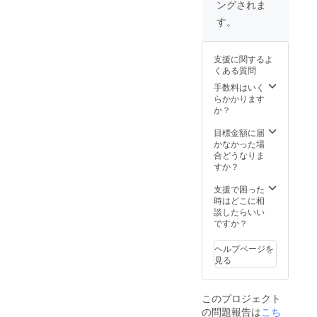
ングされま
す。
支援に関するよ
くある質問
手数料はいく
らかかります
か？
目標金額に届
かなかった場
合どうなりま
すか？
支援で困った
時はどこに相
談したらいい
ですか？
ヘルプページを
見る
このプロジェクト
の問題報告は
こち