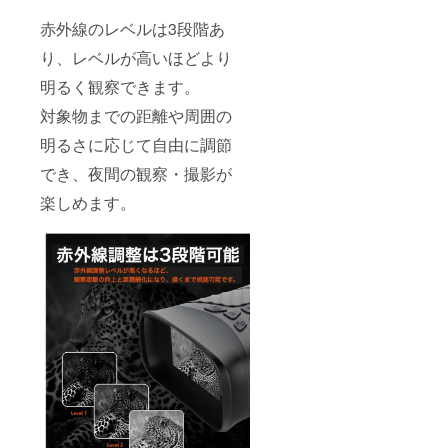
赤外線のレベルは3段階あ
り、レベルが高いほどより
明るく観察できます。
対象物までの距離や周囲の
明るさに応じて自由に調節
でき、夜間の観察・撮影が
楽しめます。