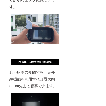
が遅れ
る場合
す。
があり
ます。
真っ暗闇の夜間でも、赤外
線機能を利用すれば最大約
300m先まで観察できます。