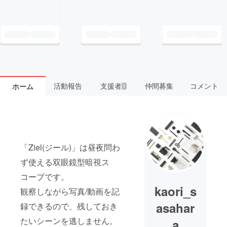
活動報告
支援者
仲間募集
コメント
ホーム
1
「Ziel(ジール)」は昼夜問わ
ず使える双眼鏡型暗視ス
コープです。
kaori_s
観察しながら写真/動画を記
asahar
録できるので、残しておき
たいシーンを逃しません。
a