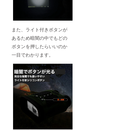
また、ライト付きボタンが
あるため暗闇の中でもどの
ボタンを押したらいいのか
一目でわかります。