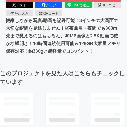
ポスト
シェア
LINEで送る
URLコピー
埋め込み
QRコード
観察しながら写真/動画を記録可能！3インチの大画面で
大切な瞬間を見逃しません！昼夜兼用・夜間でも300m
先まで見えるのはもちろん、40MP画像と2.5K動画で確
かな鮮明さ！10時間連続使用可能＆128GB大容量メモリ
保存対応！約330gと超軽量でコンパクト！
このプロジェクトを見た人はこちらもチェックし
ています