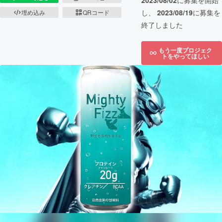
2023/08/02
に募集を開始
し、
2023/08/19
に募集を
埋め込み
QRコード
終了しました
もう一度プロジェク
トをやってほしい