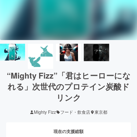
“Mighty Fizz”「君はヒーローにな
れる」次世代のプロテイン炭酸ド
リンク
Mighty Fizz
フード・飲食店
東京都
現在の支援総額