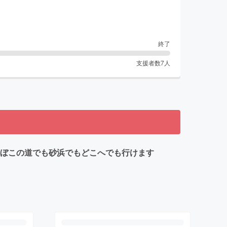
終了
支援者数
7
人
こぼこの道でも砂浜でもどこへでも行けます