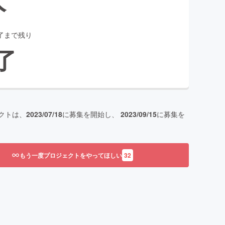
了まで残り
了
クトは、
2023/07/18
に募集を開始し、
2023/09/15
に募集を
もう一度プロジェクトをやってほしい
32