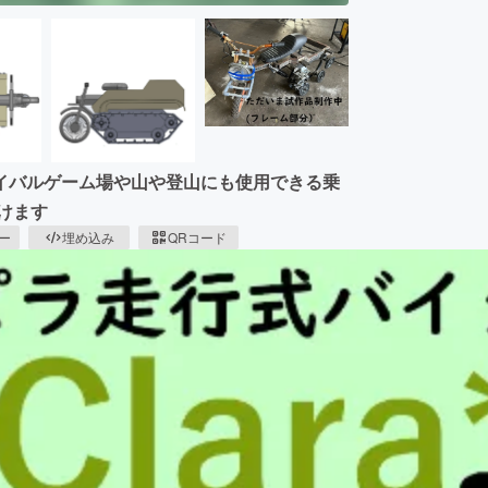
イバルゲーム場や山や登山にも使用できる乗
けます
ピー
埋め込み
QRコード