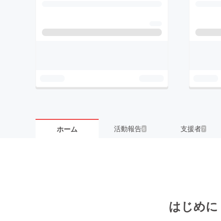
活動報告
支援者
ホーム
6
7
は
じめに