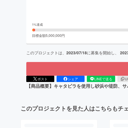
1
%達成
目標金額
5,000,000
円
このプロジェクトは、
2023/07/18
に募集を開始し、
202
ポスト
シェア
LINEで送る
U
【商品概要】キャタピラを使用し砂浜や堤防、サ
このプロジェクトを見た人はこちらもチ