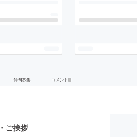
仲間募集
コメント
8
・ご挨拶