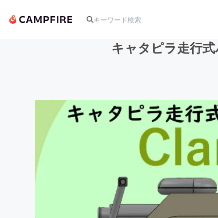
キャタピラ走行式
人気のプロジェクト
アート・写真
テクノロジー・ガジェット
映像・映画
ビジネス・起業