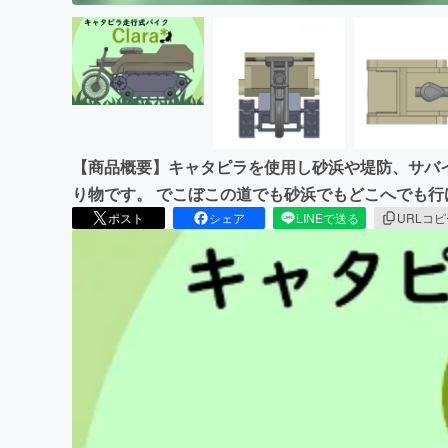
【商品概要】キャタピラを使用し砂浜や堤防、サバ
り物です。 でこぼこの道でも砂浜でもどこへでも行
ポスト
シェア
LINEで送る
URLコ