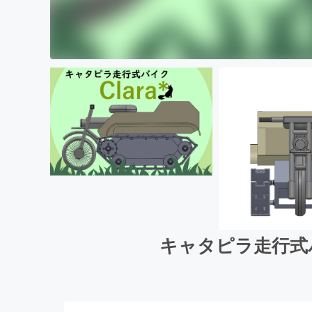
キャタピラ走行式