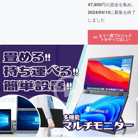
47,600
円の資金を集め、
2024/04/14
に募集を終了
しました
もう一度プロジェク
トをやってほしい