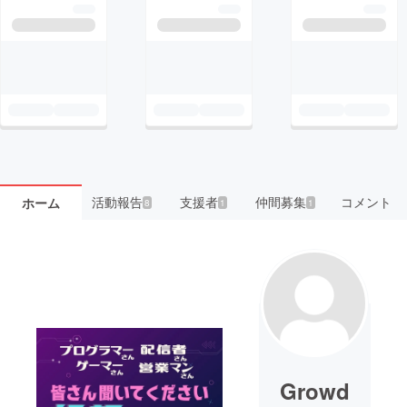
活動報告
支援者
仲間募集
コメント
ホーム
8
1
1
Growd