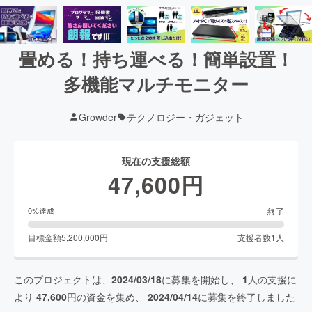
畳める！持ち運べる！簡単設置！
多機能マルチモニター
Growder
テクノロジー・ガジェット
現在の支援総額
47,600
円
終了
0
%達成
目標金額
5,200,000
円
支援者数
1
人
このプロジェクトは、
2024/03/18
に募集を開始し、
1
人の支援に
より
47,600
円の資金を集め、
2024/04/14
に募集を終了しました