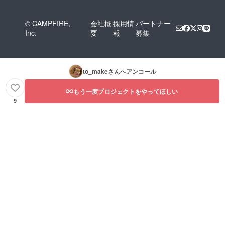
© CAMPFIRE,
会社概
採用情
パートナー
Inc.
要
報
募集
to_make
さんへアンコール
もう一度プロジェクトをやってほしい
9