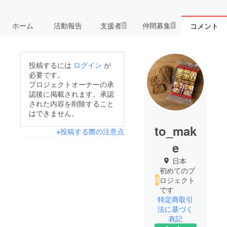
ホーム
活動報告
支援者
仲間募集
コメント
2
1
投稿するには
ログイン
が
必要です。
プロジェクトオーナーの承
認後に掲載されます。承認
された内容を削除すること
はできません。
to_mak
※投稿する際の注意点
e
日本
初めてのプ
ロジェクト
です
特定商取引
法に基づく
表記