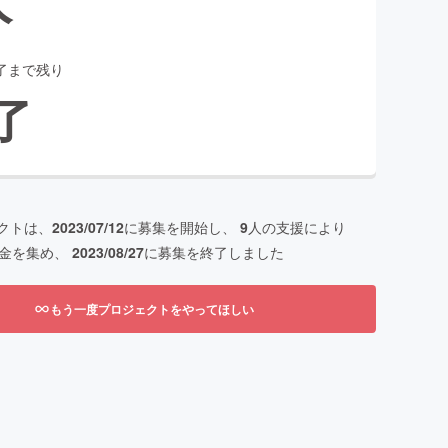
了まで残り
了
クトは、
2023/07/12
に募集を開始し、
9
人の支援により
金を集め、
2023/08/27
に募集を終了しました
もう一度プロジェクトをやってほしい