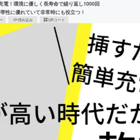
充電！環境に優しく長寿命で繰り返し1000回
で携帯性に優れていて非常時にも役立つ！
ピー
埋め込み
QRコード