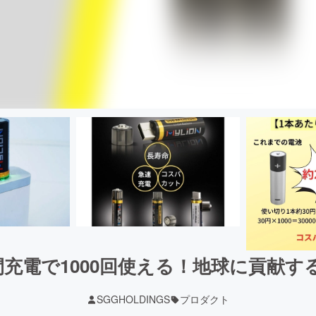
間充電で1000回使える！地球に貢献す
SGGHOLDINGS
プロダクト