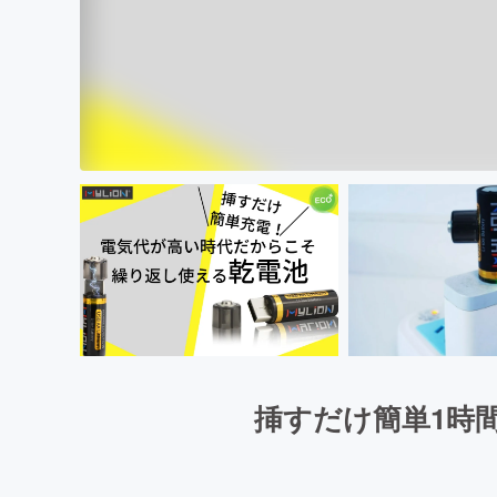
挿すだけ簡単1時