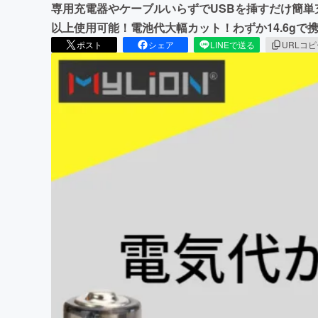
専用充電器やケーブルいらずでUSBを挿すだけ簡単
以上使用可能！電池代大幅カット！わずか14.6g
ポスト
シェア
LINEで送る
URLコ