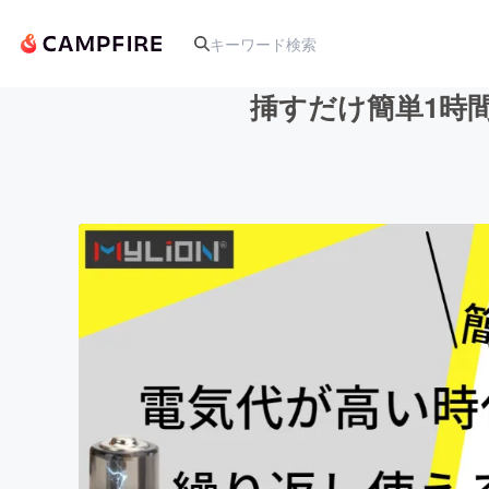
挿すだけ簡単1時
人気のプロジェクト
アート・写真
テクノロジー・ガジェット
映像・映画
ビジネス・起業