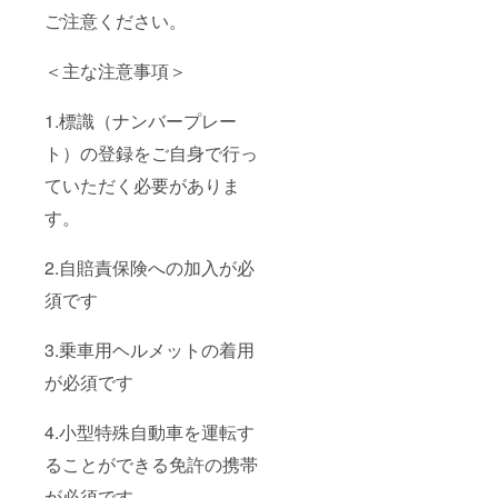
ご注意ください。
＜主な注意事項＞
1.標識（ナンバープレー
ト）の登録をご自身で行っ
ていただく必要がありま
す。
2.自賠責保険への加入が必
須です
3.乗車用ヘルメットの着用
が必須です
4.小型特殊自動車を運転す
ることができる免許の携帯
が必須です