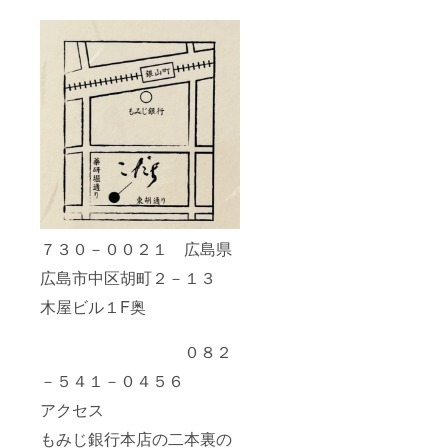
７３０－００２１ 広島県
広島市中区胡町２－１３
木屋ビル１F奥
０８２
－５４１－０４５６
アクセス
もみじ銀行本店の二本裏の