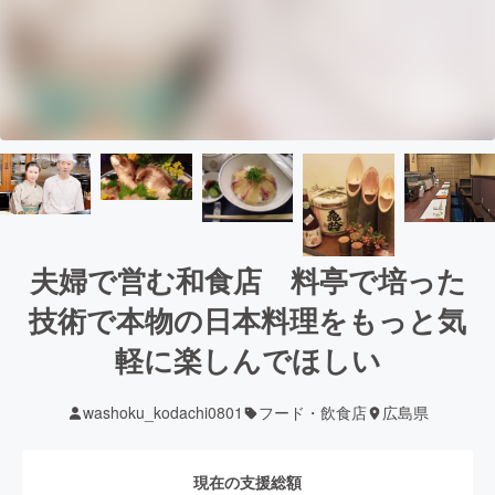
夫婦で営む和食店 料亭で培った
技術で本物の日本料理をもっと気
軽に楽しんでほしい
washoku_kodachi0801
フード・飲食店
広島県
現在の支援総額