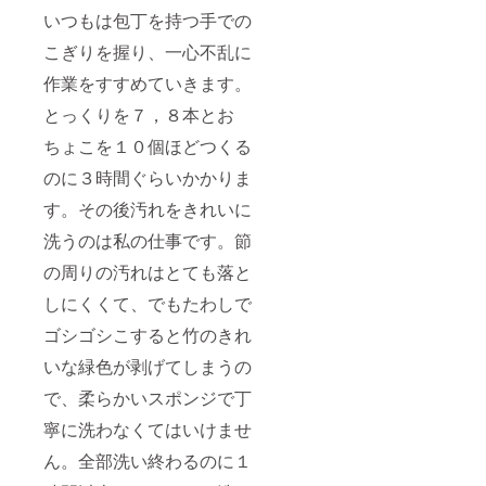
いつもは包丁を持つ手での
こぎりを握り、一心不乱に
作業をすすめていきます。
とっくりを７，８本とお
ちょこを１０個ほどつくる
のに３時間ぐらいかかりま
す。その後汚れをきれいに
洗うのは私の仕事です。節
の周りの汚れはとても落と
しにくくて、でもたわしで
ゴシゴシこすると竹のきれ
いな緑色が剥げてしまうの
で、柔らかいスポンジで丁
寧に洗わなくてはいけませ
ん。全部洗い終わるのに１