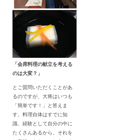
「会席料理の献立を考える
のは大変？」
とご質問いただくことがあ
るのですが、大将はいつも
「簡単です！」と答えま
す。料理自体はすでに知
識、経験として自分の中に
たくさんあるから、それを