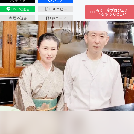
LINEで送る
URLコピー
もう一度プロジェク
トをやってほしい
埋め込み
QRコード