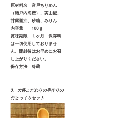
原材料名 音戸ちりめん
（瀬戸内海産）、実山椒、
甘露醤油、砂糖、みりん
内容量 100ｇ
賞味期限 １ヶ月 保存料
は一切使用しておりませ
ん。開封後はお早めにお召
し上がりください。
保存方法 冷蔵
3、大将こだわりの手作りの
竹とっくりセット