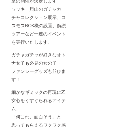
京の開催が決定します！
ワッキー貝山のガチャガ
チャコレクション展示、コ
スモスBOX機の設置、解説
ツアーなど一連のイベント
を実行いたします。
ガチャガチャが好きなオト
ナ女子も必見の女の子・
ファンシーグッズも並びま
す！
細かなギミックの再現に乙
女心をくすぐられるアイテ
ム、
「何これ、面白そう」と
思ってもらえるワクワク感