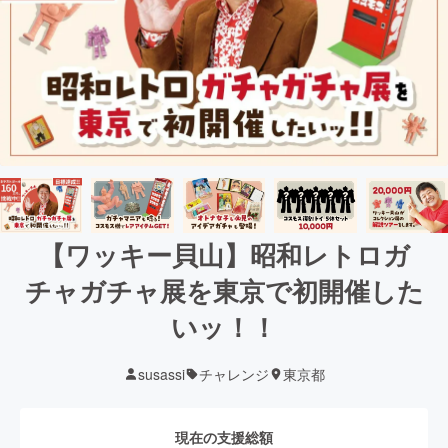
【ワッキー貝山】昭和レトロガ
チャガチャ展を東京で初開催した
いッ！！
susassi
チャレンジ
東京都
現在の支援総額