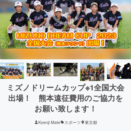
ミズノドリームカップ※1全国大会
出場！ 熊本遠征費用のご協力を
お願い致します！
Koenji Mate
スポーツ
東京都