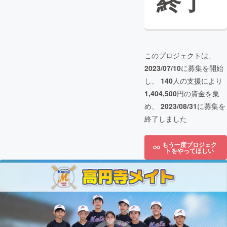
終了
このプロジェクトは、
2023/07/10
に募集を開始
し、
140
人の支援により
1,404,500
円の資金を集
め、
2023/08/31
に募集を
終了しました
もう一度プロジェク
トをやってほしい