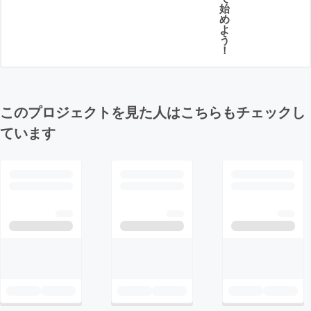
始
め
よ
う
！
このプロジェクトを見た人はこちらもチェックし
ています