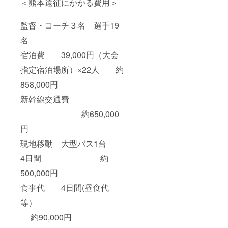
＜熊本遠征にかかる費用＞
監督・コーチ３名 選手19
名
宿泊費 39,000円（大会
指定宿泊場所）×22人 約
858,000円
新幹線交通費
約650,000
円
現地移動 大型バス1台
4日間 約
500,000円
食事代 4日間(昼食代
等）
約90,000円