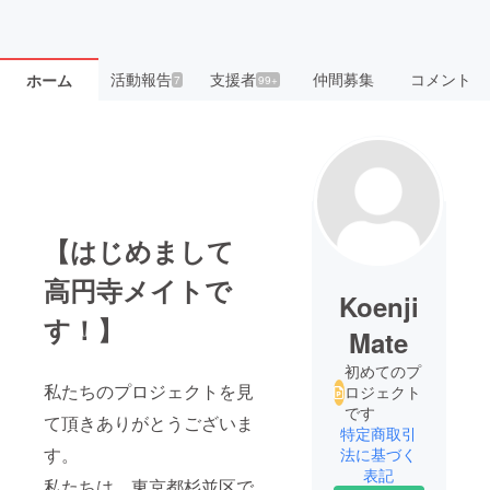
活動報告
支援者
仲間募集
コメント
ホーム
7
99+
【はじめまして
高円寺メイトで
Koenji
す！】
Mate
初めてのプ
私たちのプロジェクトを見
ロジェクト
です
て頂きありがとうございま
特定商取引
す。
法に基づく
表記
私たちは、東京都杉並区で