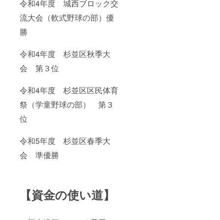
令和4年度 城西ブロック交
流大会（軟式野球の部）優
勝
令和4年度 杉並区秋季大
会 第３位
令和4年度 杉並区区民体育
祭（学童野球の部） 第３
位
令和5年度 杉並区春季大
会 準優勝
【資金の使い道】