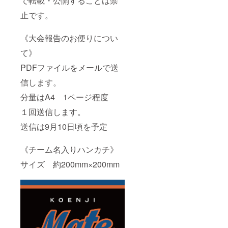
で転載・公開することは禁
止です。
《大会報告のお便りについ
て》
PDFファイルをメールで送
信します。
分量はA4 1ページ程度
１回送信します。
送信は9月10日頃を予定
《チーム名入りハンカチ》
サイズ 約200mm×200mm