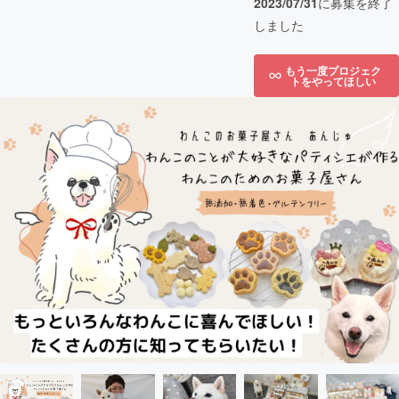
2023/07/31
に募集を終了
しました
もう一度プロジェク
トをやってほしい