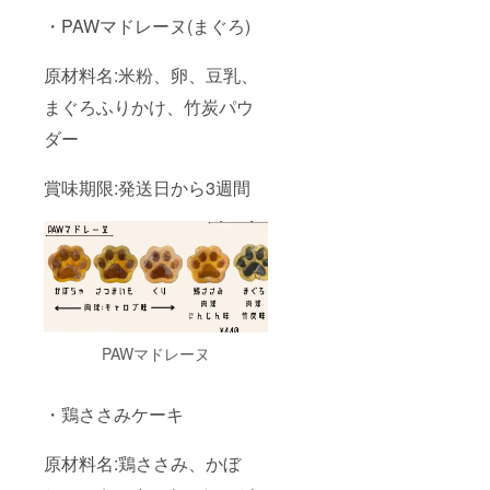
・PAWマドレーヌ(まぐろ)
原材料名:米粉、卵、豆乳、
まぐろふりかけ、竹炭パウ
ダー
賞味期限:発送日から3週間
PAWマドレーヌ
・鶏ささみケーキ
原材料名:鶏ささみ、かぼ