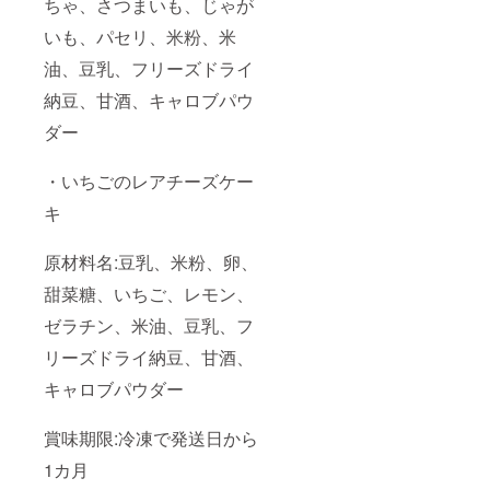
ちゃ、さつまいも、じゃが
いも、パセリ、米粉、米
油、豆乳、フリーズドライ
納豆、甘酒、キャロブパウ
ダー
・いちごのレアチーズケー
キ
原材料名:豆乳、米粉、卵、
甜菜糖、いちご、レモン、
ゼラチン、米油、豆乳、フ
リーズドライ納豆、甘酒、
キャロブパウダー
賞味期限:冷凍で発送日から
1カ月