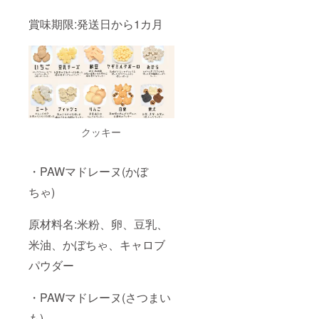
賞味期限:発送日から1カ月
クッキー
・PAWマドレーヌ(かぼ
ちゃ)
原材料名:米粉、卵、豆乳、
米油、かぼちゃ、キャロブ
パウダー
・PAWマドレーヌ(さつまい
も)