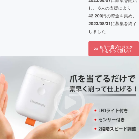
2023/08/07
に募集を開始
し、
6
人の支援により
42,200
円の資金を集め、
2023/08/31
に募集を終了
しました
もう一度プロジェク
トをやってほしい