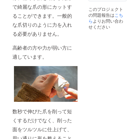
で綺麗な爪の形にカットす
このプロジェクト
の問題報告は
こち
ることができます。一般的
ら
よりお問い合わ
な爪切りのように力を入れ
せください
る必要がありません。
高齢者の方や力が弱い方に
適しています。
数秒で伸びた爪を削って短
くするだけでなく、削った
面をツルツルに仕上げて、
思い通りに形を整えること