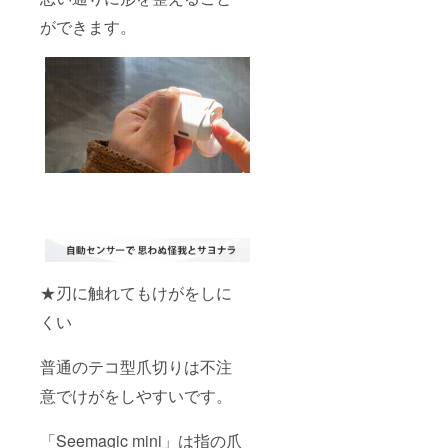
ができます。
★刃に触れてもけがをしに
くい
普通のテコ型爪切りは不注
意でけがをしやすいです。
「Seemagic mini」は指の爪