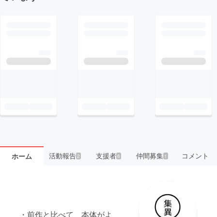
活動報告
支援者
仲間募集
コメント
ホーム
2
6
1
・前作と比べて、本体がよ