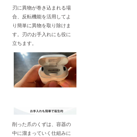
刃に異物が巻き込まれる場
合、反転機能を活用してよ
り簡単に異物を取り除けま
す。刃のお手入れにも役に
立ちます。
削った爪のくずは、容器の
中に溜まっていく仕組みに