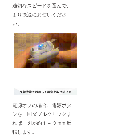
適切なスピードを選んで、
より快適にお使いくださ
い。
電源オフの場合、電源ボタ
ンを一回ダブルクリックす
れば、刃が約 1 ～ 3 mm 反
転します。