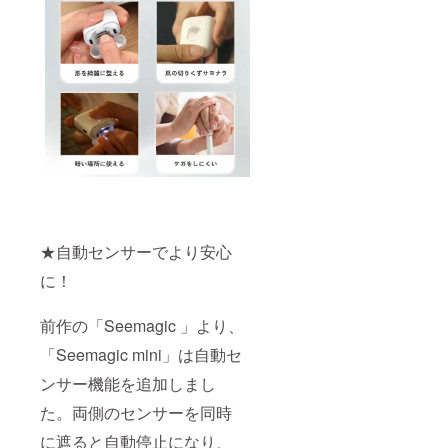
★自動センサーでより安心
に！
前作の「Seemagic 」より、
「Seemagic mini」は自動セ
ンサー機能を追加しまし
た。両側のセンサーを同時
に遮ると自動停止になり、