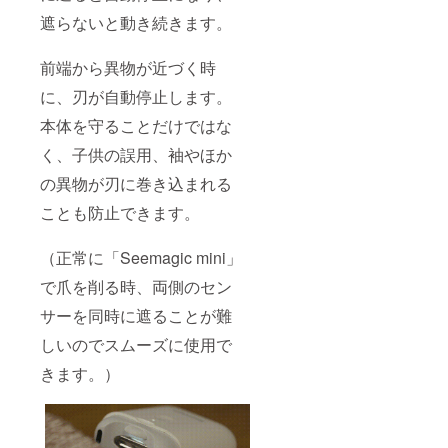
遮らないと動き続きます。
前端から異物が近づく時
に、刃が自動停止します。
本体を守ることだけではな
く、子供の誤用、袖やほか
の異物が刃に巻き込まれる
ことも防止できます。
（正常に「Seemagic mini」
で爪を削る時、両側のセン
サーを同時に遮ることが難
しいのでスムーズに使用で
きます。）