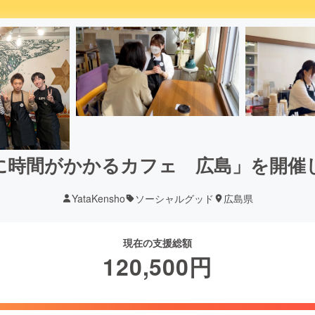
に時間がかかるカフェ 広島」を開催
YataKensho
ソーシャルグッド
広島県
現在の支援総額
120,500
円