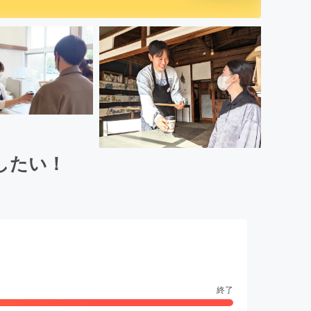
したい！
終了