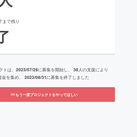
了まで残り
了
クトは、
2023/07/28
に募集を開始し、
38
人の支援により
資金を集め、
2023/08/31
に募集を終了しました
もう一度プロジェクトをやってほしい