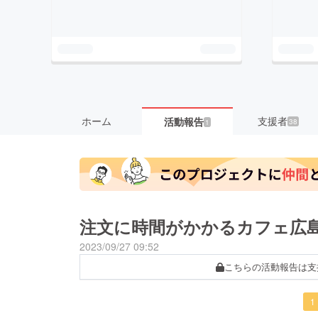
ホーム
支援者
活動報告
38
1
注文に時間がかかるカフェ広
2023/09/27 09:52
こちらの活動報告は支
1