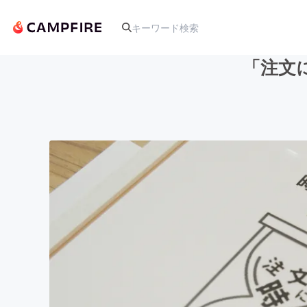
「注文
人気のプロジェクト
アート・写真
テクノロジー・ガジェット
映像・映画
ビジネス・起業