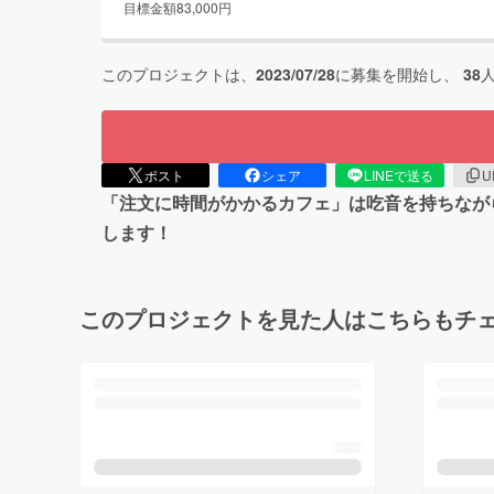
目標金額
83,000
円
このプロジェクトは、
2023/07/28
に募集を開始し、
38
ポスト
シェア
LINEで送る
U
「注文に時間がかかるカフェ」は吃音を持ちなが
します！
このプロジェクトを見た人はこちらもチ