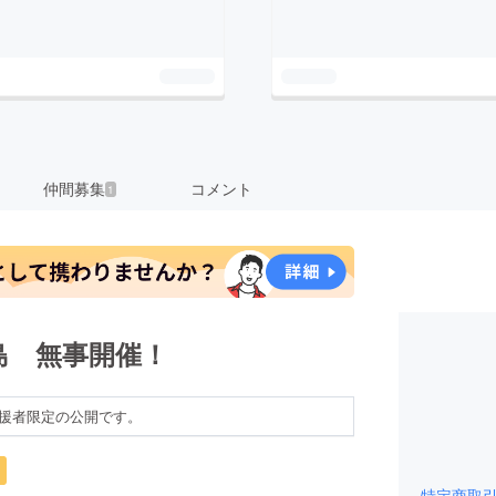
仲間募集
コメント
1
島 無事開催！
援者限定の公開です。
特定商取