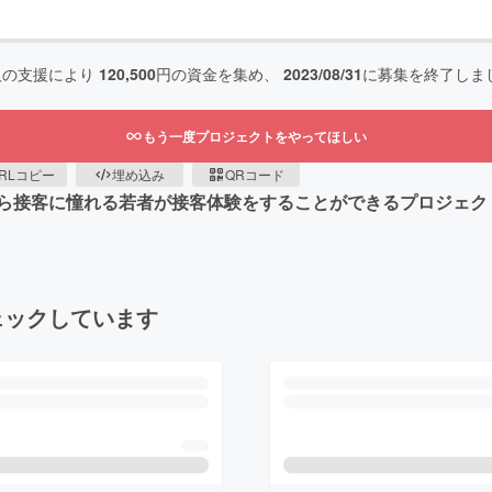
人の支援により
120,500
円の資金を集め、
2023/08/31
に募集を終了しま
もう一度プロジェクトをやってほしい
RLコピー
埋め込み
QRコード
ら接客に憧れる若者が接客体験をすることができるプロジェク
ェックしています