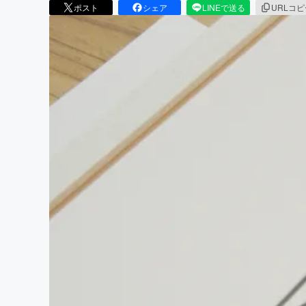
ポスト
シェア
LINEで送る
URLコ