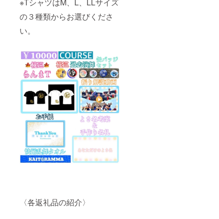
※TシャツはM、L、LLサイズ
の３種類からお選びくださ
い。
〈各返礼品の紹介〉