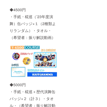
◆4500円
・手紙・椛巡（’23年度演
舞）缶バッジ×１（2種類よ
りランダム）・タオル・
（希望者：振り解説動画）
◆5000円
・手紙・椛巡＋歴代演舞缶
バッジ×２（計３）・タオ
ル・（希望者：振り解説動