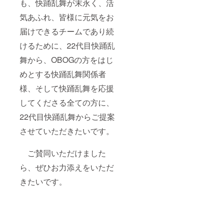
も、快踊乱舞が末永く、活
気あふれ、皆様に元気をお
届けできるチームであり続
けるために、22代目快踊乱
舞から、OBOGの方をはじ
めとする快踊乱舞関係者
様、そして快踊乱舞を応援
してくださる全ての方に、
22代目快踊乱舞からご提案
させていただきたいです。
ご賛同いただけました
ら、ぜひお力添えをいただ
きたいです。