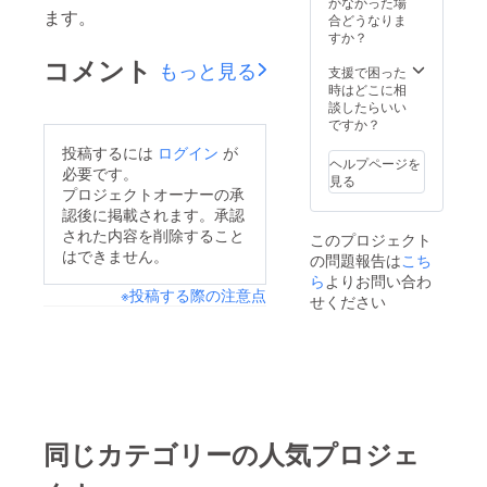
かなかった場
ます。
合どうなりま
すか？
コメント
もっと見る
支援で困った
時はどこに相
談したらいい
ですか？
投稿するには
ログイン
が
ヘルプページを
必要です。
見る
プロジェクトオーナーの承
認後に掲載されます。承認
された内容を削除すること
このプロジェクト
はできません。
の問題報告は
こち
ら
よりお問い合わ
※投稿する際の注意点
せください
同じカテゴリーの人気プロジェ