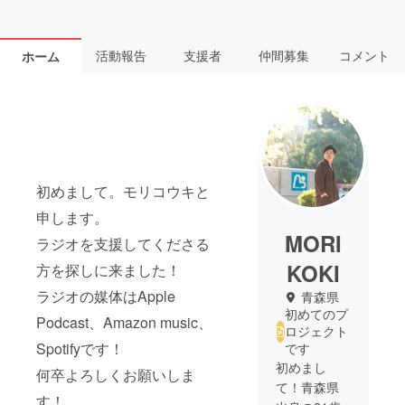
活動報告
支援者
仲間募集
コメント
ホーム
初めまして。モリコウキと
申します。
MORI
ラジオを支援してくださる
KOKI
方を探しに来ました！
ラジオの媒体はApple
青森県
初めてのプ
Podcast、Amazon music、
ロジェクト
Spotifyです！
です
初めまし
何卒よろしくお願いしま
て！青森県
す！