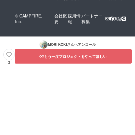
© CAMPFIRE,
会社概
採用情
パートナー
Inc.
要
報
募集
MORI KOKI
さんへアンコール
もう一度プロジェクトをやってほしい
2