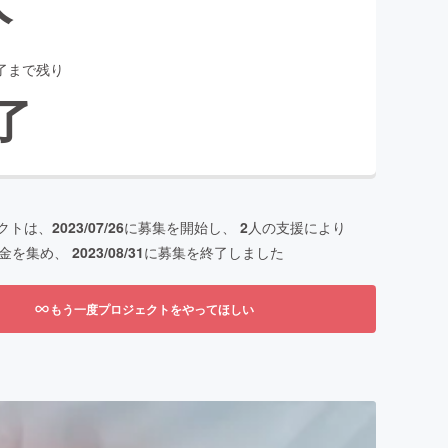
了まで残り
了
クトは、
2023/07/26
に募集を開始し、
2
人の支援により
金を集め、
2023/08/31
に募集を終了しました
もう一度プロジェクトをやってほしい