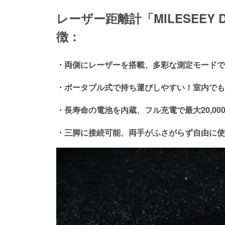
レーザー距離計「MILESEEY
徴：
・両側にレーザーを搭載、多彩な測定モードで
・ポータブル式で持ち運びしやすい！室内でも
・長寿命の電池を内蔵、フル充電で最大20,0
・三脚に接続可能、両手がふさがらず自由に使