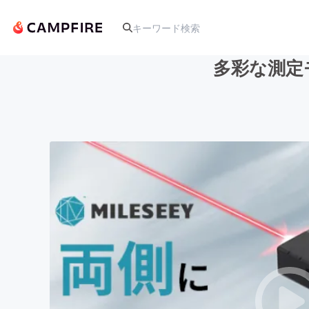
多彩な測定モ
人気のプロジェクト
アート・写真
テクノロジー・ガジェット
映像・映画
ビジネス・起業