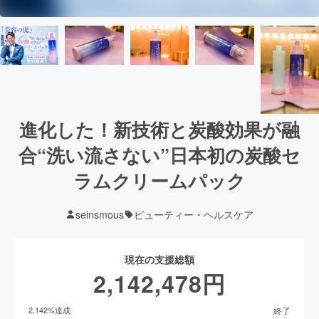
進化した！新技術と炭酸効果が融
合“洗い流さない”日本初の炭酸セ
ラムクリームパック
seinsmous
ビューティー・ヘルスケア
現在の支援総額
2,142,478
円
終了
2,142
%達成