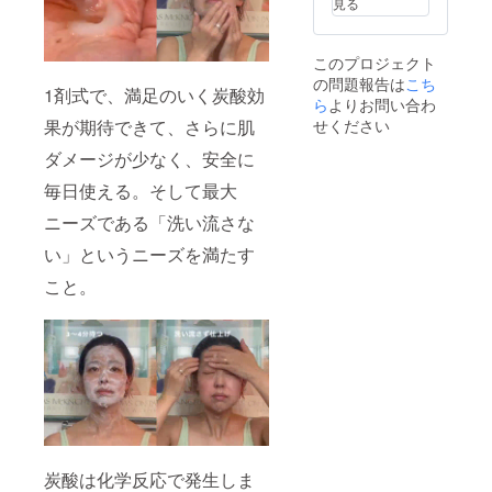
見る
このプロジェクト
の問題報告は
こち
1剤式で、満足のいく炭酸効
ら
よりお問い合わ
果が期待できて、さらに肌
せください
ダメージが少なく、安全に
毎日使える。そして最大
ニーズである「洗い流さな
い」というニーズを満たす
こと。
炭酸は化学反応で発生しま