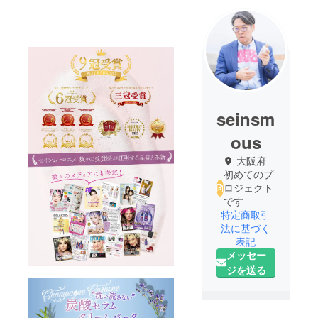
seinsm
ous
大阪府
初めてのプ
ロジェクト
です
特定商取引
法に基づく
表記
メッセー
ジを送る