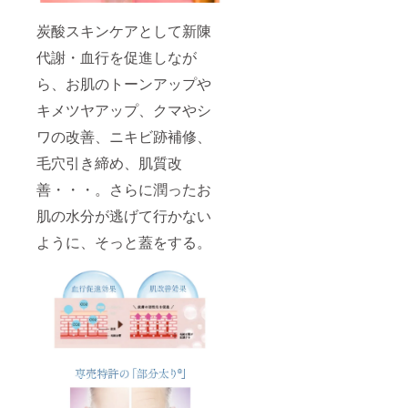
炭酸スキンケアとして新陳
代謝・血行を促進しなが
ら、お肌のトーンアップや
キメツヤアップ、クマやシ
ワの改善、ニキビ跡補修、
毛穴引き締め、肌質改
善・・・。さらに潤ったお
肌の水分が逃げて行かない
ように、そっと蓋をする。