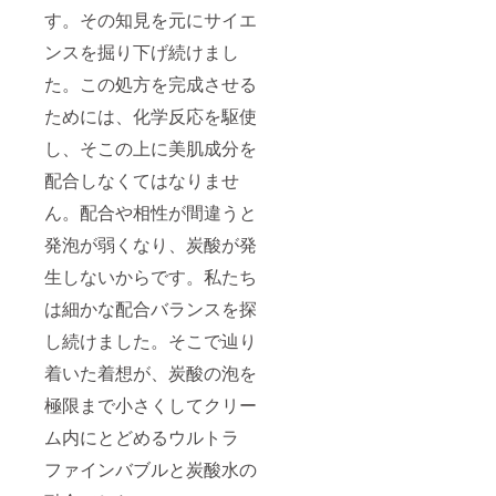
す。その知見を元にサイエ
ンスを掘り下げ続けまし
た。この処方を完成させる
ためには、化学反応を駆使
し、そこの上に美肌成分を
配合しなくてはなりませ
ん。配合や相性が間違うと
発泡が弱くなり、炭酸が発
生しないからです。私たち
は細かな配合バランスを探
し続けました。そこで辿り
着いた着想が、炭酸の泡を
極限まで小さくしてクリー
ム内にとどめるウルトラ
ファインバブルと炭酸水の