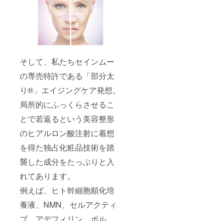
そして、私たちセインムー
の専売特許である「部分太
り®」エイジングケア発想。
局所的にふっくらさせるこ
とで若返るという美容整形
のヒアルロン酸注射に着想
を得た独占化粧品技術を踏
襲した成分をたっぷりと入
れてあります。
例えば、ヒト幹細胞順化培
養液、NMN、セルアクティ
ブ、アデフィリン、ボル