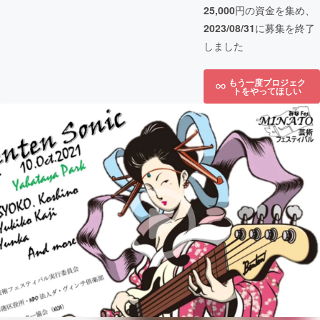
25,000
円の資金を集め、
2023/08/31
に募集を終了
しました
もう一度プロジェク
トをやってほしい