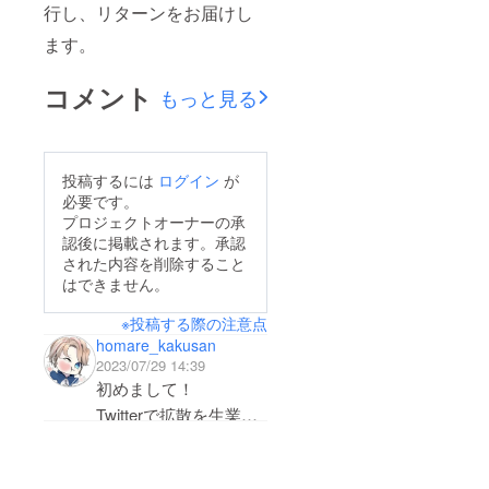
行し、リターンをお届けし
ます。
コメント
もっと見る
投稿するには
ログイン
が
必要です。
プロジェクトオーナーの承
認後に掲載されます。承認
された内容を削除すること
はできません。
※投稿する際の注意点
homare_kakusan
2023/07/29 14:39
初めまして！
Twitterで拡散を生業と
していますホマレ
(Twitterフォロワー2.6