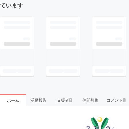
ています
活動報告
支援者
仲間募集
コメント
ホーム
3
1