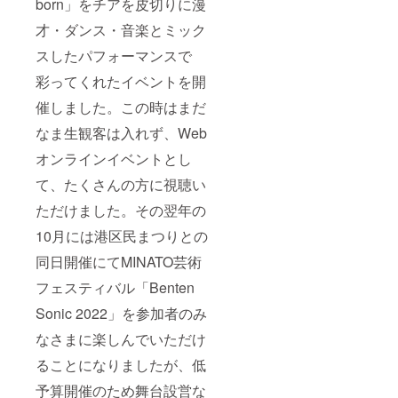
born」をチアを皮切りに漫
才・ダンス・音楽とミック
スしたパフォーマンスで
彩ってくれたイベントを開
催しました。この時はまだ
なま生観客は入れず、Web
オンラインイベントとし
て、たくさんの方に視聴い
ただけました。その翌年の
10月には港区民まつりとの
同日開催にてMINATO芸術
フェスティバル「Benten
Sonic 2022」を参加者のみ
なさまに楽しんでいただけ
ることになりましたが、低
予算開催のため舞台設営な