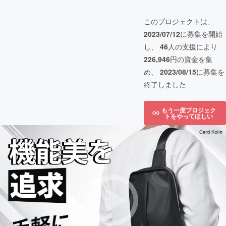
このプロジェクトは、
2023/07/12
に募集を開始
し、
46
人の支援により
226,946
円の資金を集
め、
2023/08/15
に募集を
終了しました
もう一度プロジェク
トをやってほしい