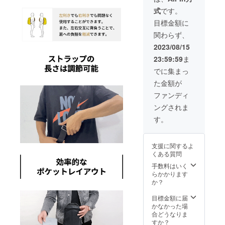
式
です。
目標金額に
関わらず、
2023/08/15
23:59:59
ま
でに集まっ
た金額が
ファンディ
ングされま
す。
支援に関するよ
くある質問
手数料はいく
らかかります
か？
目標金額に届
かなかった場
合どうなりま
すか？