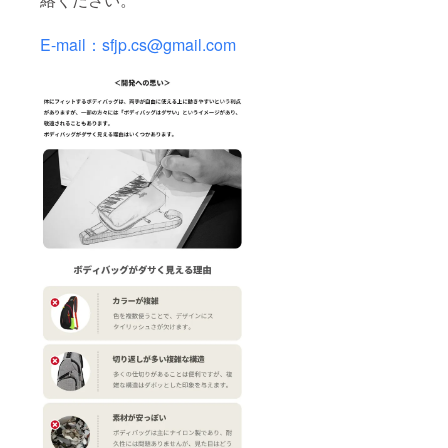
E-mail：sfjp.cs@gmail.com