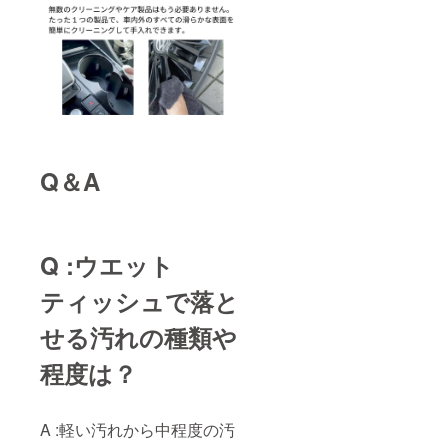
Q＆A
Q :ウエット
ティッシュで落と
せる汚れの種類や
程度は？
A :軽い汚れから中程度の汚