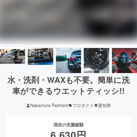
水・洗剤・WAXも不要。簡単に洗
車ができるウエットティッシ!!
Nakamura Partners
プロダクト
愛知県
現在の支援総額
6,630
円