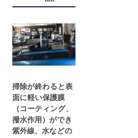
掃除が終わると表
面に軽い保護膜
（コーティング、
撥水作用）ができ
紫外線、水などの