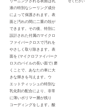
リーニングされる表面は乳
せください
液の特別なシーリング成分
によって保護されます。表
面と汚れの間に二重の殻が
できます。その後、特別に
設計された付属のマイクロ
ファイバークロスで汚れを
やさしく取り除きます。表
面を (マイクロファイバーク
ロスのパイルの長い面で) 磨
くことで、あなたの車に大
きな輝きを与えます。ウ
エットティッシュの特別な
乳化剤の配合により、非常
に薄いポリマー層が残り
コーディングをします。酸