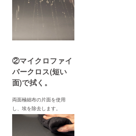
②マイクロファイ
バークロス(短い
面)で拭く。
両面極細布の片面を使用
し、埃を除去します。