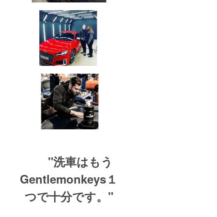
"洗車はもう
Gentlemonkeys１
つで十分です。"