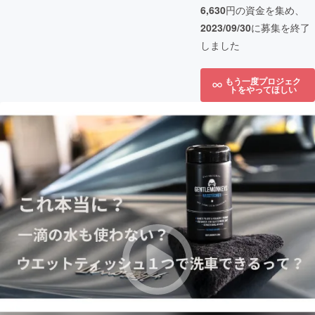
6,630
円の資金を集め、
2023/09/30
に募集を終了
しました
もう一度プロジェク
トをやってほしい