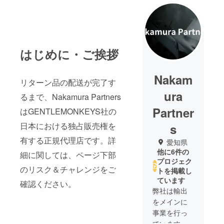
はじめに・ご挨拶
Nakam
リターン品の配送が完了す
ura
るまで、Nakamura Partners
Partner
はGENTLEMONKEYS社の
日本における独占販売権を
s
有する正規代理店です。詳
愛知県
他に6件の
細に関しては、ページ下部
プロジェク
のリスク＆チャレンジをご
トを掲載し
ています
確認ください。
弊社は輸出
をメインに
事業を行っ
ています。