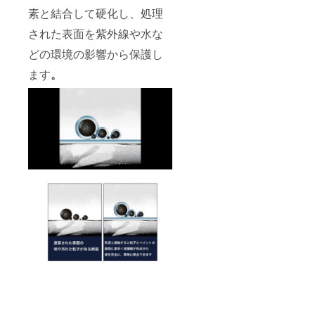
素と結合して硬化し、処理
された表面を紫外線や水な
どの環境の影響から保護し
ます
。