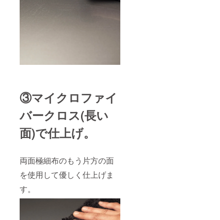
③マイクロファイ
バークロス(長い
面)で仕上げ。
両面極細布のもう片方の面
を使用して優しく仕上げま
す。