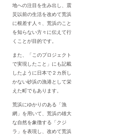
地への注目を生み出し、震
災以前の生活を改めて荒浜
に根差す人々、荒浜のこと
を知らない方々に伝えて行
くことが目的です。
また、「このプロジェクト
で実現したこと」にも記載
したように日本で２カ所し
かない砂浜の漁港として栄
えた町でもあります。
荒浜にゆかりのある「漁
網」を用いて、荒浜の雄大
な自然を象徴する「クジ
ラ」を表現し、改めて荒浜