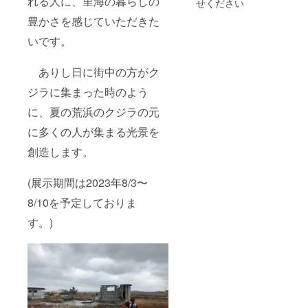
れる人に、里海の暮らしの
せください
い。
豊かさを感じていただきた
いです。
ありし日に街中の方がク
ジラに集まった時のよう
に、夏の荒浜のクジラの元
に多くの人が集まる光景を
創造します。
(展示期間は2023年8/3〜
8/10を予定しておりま
す。)