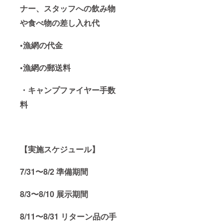
ナー、スタッフへの飲み物
や食べ物の差し入れ代
•漁網の代金
•漁網の郵送料
・キャンプファイヤー手数
料
【実施スケジュール】
7/31〜8/2 準備期間
8/3〜8/10 展示期間
8/11〜8/31 リターン品の手