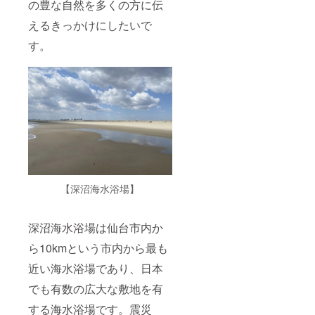
の豊な自然を多くの方に伝
えるきっかけにしたいで
す。
【深沼海水浴場】
深沼海水浴場は仙台市内か
ら10kmという市内から最も
近い海水浴場であり、日本
でも有数の広大な敷地を有
する海水浴場です。震災