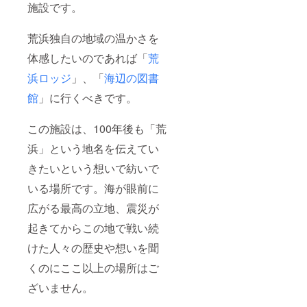
施設です。
荒浜独自の地域の温かさを
体感したいのであれば「
荒
浜ロッジ
」、「
海辺の図書
館
」に行くべきです。
この施設は、100年後も「荒
浜」という地名を伝えてい
きたいという想いで紡いで
いる場所です。海が眼前に
広がる最高の立地、震災が
起きてからこの地で戦い続
けた人々の歴史や想いを聞
くのにここ以上の場所はご
ざいません。