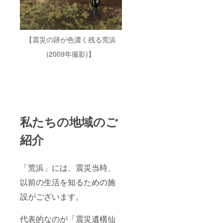
【震災の跡が色濃く残る荒浜
(2009年撮影)】
私たちの地域のご
紹介
「荒浜」には、震災当時、
以前の生活を知るための施
設がございます。
代表的なのが「震災遺構仙