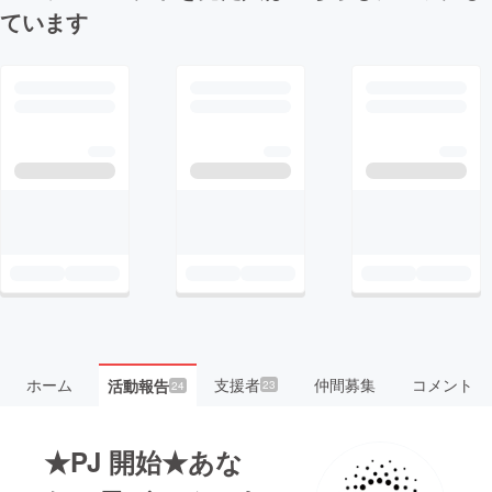
ています
ホーム
支援者
仲間募集
コメント
活動報告
23
24
★PJ 開始★あな