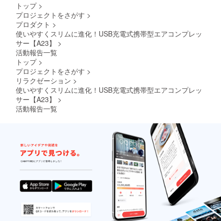
開始予
トップ
>
定で
プロジェクトをさがす
>
す。
プロダクト
>
使いやすくスリムに進化！USB充電式携帯型エアコンプレッ
サー【A23】
>
活動報告一覧
トップ
>
プロジェクトをさがす
>
リラクゼーション
>
使いやすくスリムに進化！USB充電式携帯型エアコンプレッ
サー【A23】
>
活動報告一覧