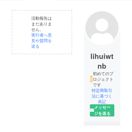
活動報告は
まだありま
せん。
実行者へ意
見や質問を
送る
lihuiwt
nb
初めてのプ
ロジェクト
です
特定商取引
法に基づく
表記
メッセー
ジを送る