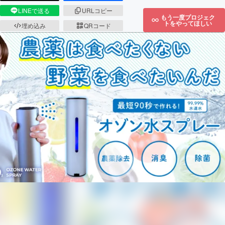
LINEで送る
URLコピー
もう一度プロジェク
トをやってほしい
埋め込み
QRコード