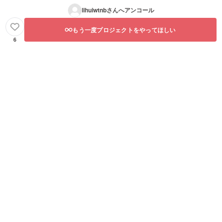
lihuiwtnb
さんへアンコール
もう一度プロジェクトをやってほしい
6