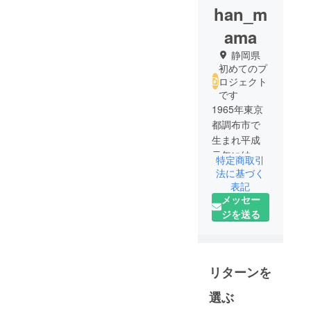
han_m
ama
静岡県
初めてのプ
ロジェクト
です
1965年東京
都調布市で
生まれ平成
元年に結婚
特定商取引
二人の子供
法に基づく
を授かり長
表記
メッセー
野県にて平
ジを送る
成3年にレン
タルにてペ
ンションを
開業
リターンを
4年前に事業
継承で宿を
選ぶ
譲り東京に