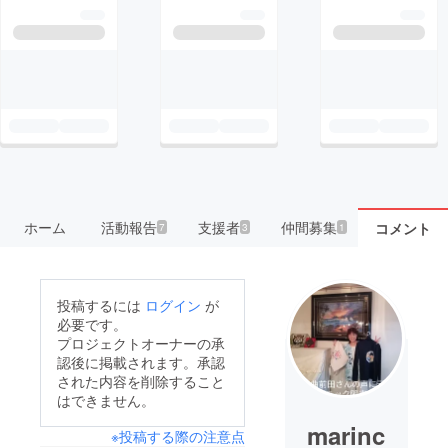
ホーム
活動報告
支援者
仲間募集
コメント
7
3
1
投稿するには
ログイン
が
必要です。
プロジェクトオーナーの承
認後に掲載されます。承認
された内容を削除すること
はできません。
marinc
※投稿する際の注意点