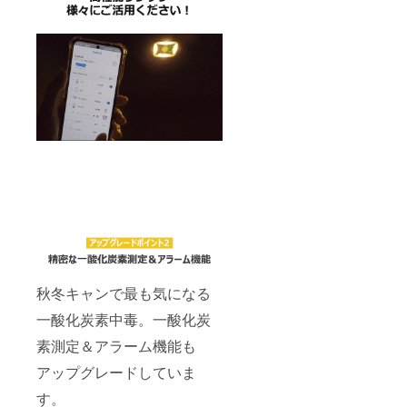
秋冬キャンで最も気になる
一酸化炭素中毒。一酸化炭
素測定＆アラーム機能も
アップグレードしていま
す。