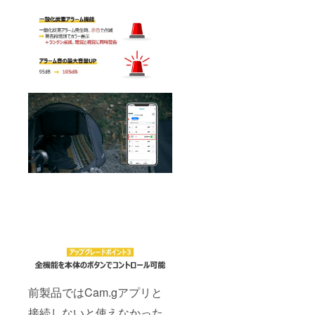
前製品ではCam.gアプリと
接続しないと使えなかった