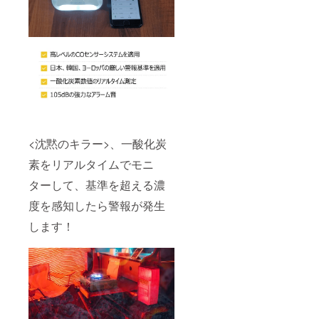
<沈黙のキラー>、一酸化炭
素をリアルタイムでモニ
ターして、基準を超える濃
度を感知したら警報が発生
します！