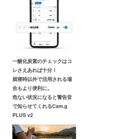
一酸化炭素のチェックはコ
レさえあれば十分！
就寝時以外で活用される場
合もより便利に。
危ない状況になると警告音
で知らせてくれるCam.g
PLUS v2