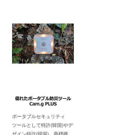
ポータブルセキュリティ
ツールとして特許(韓国)やデ
ザイン特許(韓国)、商標権