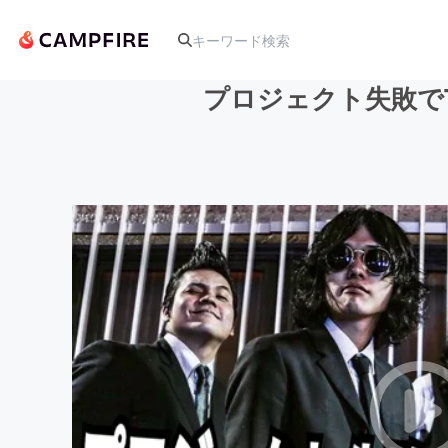
プロジェクト失敗でT
人気のプロジェクト
アート・写真
テクノロジー・ガジェット
映像・映画
ビジネス・起業