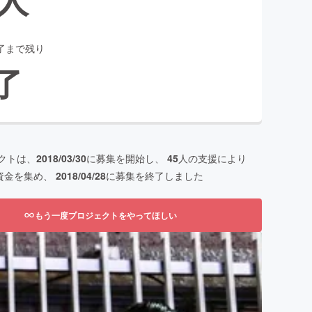
了まで残り
了
クトは、
2018/03/30
に募集を開始し、
45
人の支援により
資金を集め、
2018/04/28
に募集を終了しました
もう一度プロジェクトをやってほしい