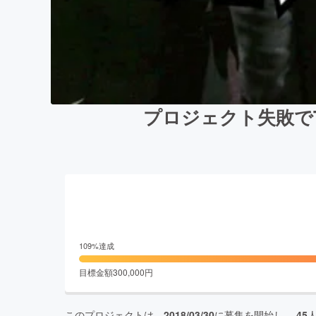
プロジェクト失敗でT
109
%達成
目標金額
300,000
円
このプロジェクトは、
2018/03/30
に募集を開始し、
45