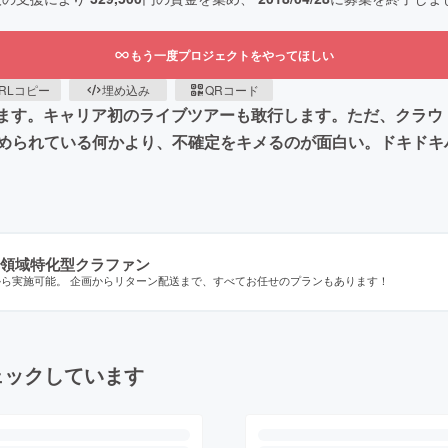
もう一度プロジェクトをやってほしい
RLコピー
埋め込み
QRコード
をします。キャリア初のライブツアーも敢行します。ただ、クラ
められている何かより、不確定をキメるのが面白い。ドキドキ
領域特化型クラファン
から実施可能。 企画からリターン配送まで、すべてお任せのプランもあります！
ェックしています