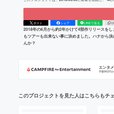
ポスト
シェア
LINEで送る
U
2018年の6月から約2年かけて4部作リリース
もツアーも出来ない事に決めました。ハナから決
んか？
エンタメ
手数料0円
このプロジェクトを見た人はこちらもチ