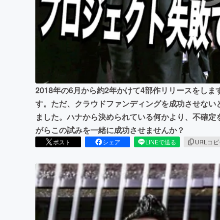
まちづくり・地域活性化
2018年の6月から約2年かけて4部作リリースをし
す。ただ、クラウドファンディングを成功させない
ました。ハナから決められている何かより、不確定
がらこの試みを一緒に成功させませんか？
ポスト
シェア
LINEで送る
URLコ