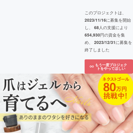
このプロジェクトは、
2023/11/16
に募集を開始
し、
68
人の支援により
654,930
円の資金を集
め、
2023/12/31
に募集を
終了しました
もう一度プロジェク
トをやってほしい