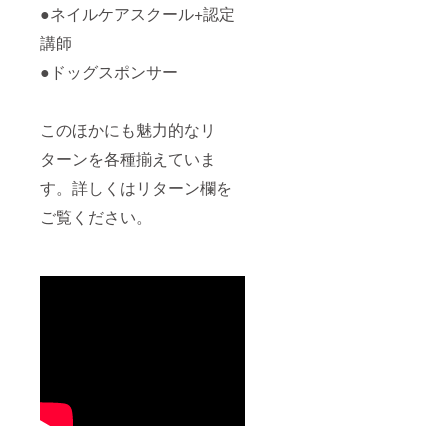
●ネイルケアスクール+認定
講師
●ドッグスポンサー
このほかにも魅力的なリ
ターンを各種揃えていま
す。詳しくはリターン欄を
ご覧ください。