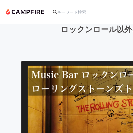
ロックンロール以外
人気のプロジェクト
アート・写真
テクノロジー・ガジェット
映像・映画
ビジネス・起業