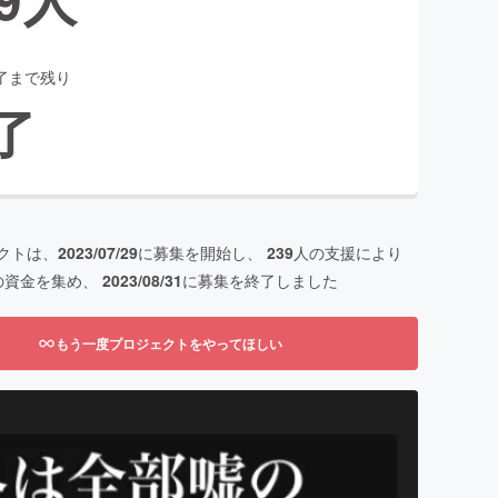
了まで残り
了
クトは、
2023/07/29
に募集を開始し、
239
人の支援により
の資金を集め、
2023/08/31
に募集を終了しました
もう一度プロジェクトをやってほしい