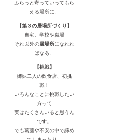
ふらっと寄っていってもら
える場所に。
【第３の居場所づくり】
自宅、学校や職場
それ以外の
居場所
になれれ
ばなあ。
【挑戦】
姉妹二人の飲食店、初挑
戦！
いろんなことに挑戦したい
方って
実はたくさんいると思うん
です。
でも葛藤や不安の中で諦め
てしまったり、