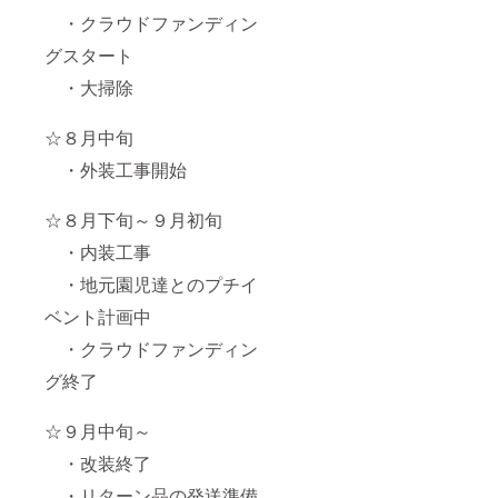
・クラウドファンディン
グスタート
・大掃除
☆８月中旬
・外装工事開始
☆８月下旬～９月初旬
・内装工事
・地元園児達とのプチイ
ベント計画中
・クラウドファンディン
グ終了
☆９月中旬～
・改装終了
・リターン品の発送準備