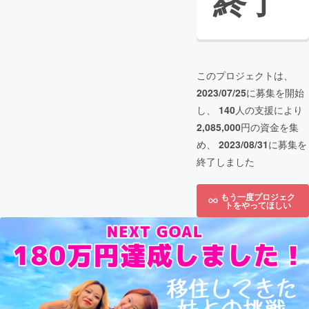
終了
このプロジェクトは、
2023/07/25
に募集を開始
し、
140
人の支援により
2,085,000
円の資金を集
め、
2023/08/31
に募集を
終了しました
もう一度プロジェク
トをやってほしい