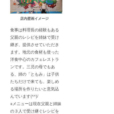
店内壁画イメージ
食事は料理長の経験もある
父親のレシピを姉妹で受け
継ぎ、提供させていただき
ます。地元の食材も使った
洋食中心のカフェレストラ
ンです。三児の母でもあ
る、姉の「ともみ」は子供
たちだけで来ても、楽しめ
る場所を作りたいと意気込
んでいます(^^)/
※メニューは現在父親と姉妹
の３人で受け継ぐレシピを