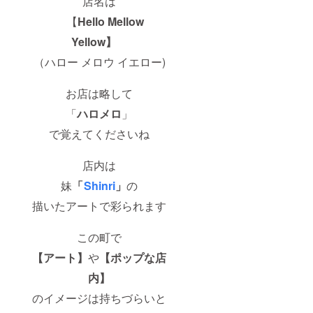
店名は
【
Hello Mellow
Yellow】
（ハロー メロウ イエロー)
お店は略して
「
ハロメロ
」
で覚えてくださいね
店内は
妹
「
Shinri
」
の
描いたアートで彩られます
この町で
【アート】
や
【ポップな店
内】
のイメージは持ちづらいと