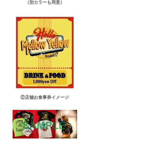
（別カラーも用意）
②店舗お食事券イメージ