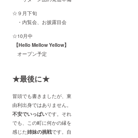
☆９月下旬
・内覧会、お披露目会
☆10月中
【Hello Mellow Yellow】
オープン予定
★最後に★
冒頭でも書きましたが、東
由利出身ではありません。
不安でいっぱい
です。それ
でも、この町に何かの縁を
感じた
姉妹の挑戦
です。自