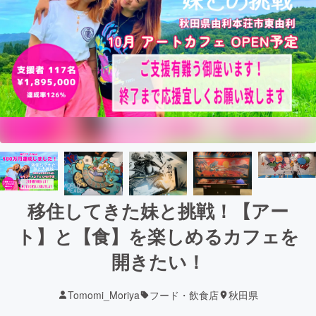
移住してきた妹と挑戦！【アー
ト】と【食】を楽しめるカフェを
開きたい！
Tomomi_Moriya
フード・飲食店
秋田県