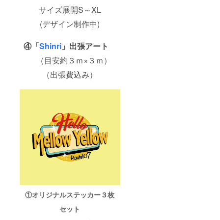
サイズ展開S～XL
(デザイン制作中)
④「
Shinri
」出張アート
（目安約３ｍ×３ｍ）
（出張費込み）
①オリジナルステッカー３枚
セット