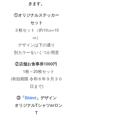
きます。
①オリジナルステッカー
セット
３枚セット（約10㎝×10
㎝）
デザインは下の通り
別カラーをいくつか用意
②店舗お食事券1000円
1枚～20枚セット
(有効期限 令和６年９月３０
日まで)
③「
Shinri
」デザイン
オリジナルTシャツorロン
T