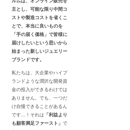
ルムは、オンライン販売を
主とし、可能な限り中間コ
ストや製造コストを省くこ
とで、本当に良いものを
「手の届く価格」で皆様に
届けしたいという思いから
始まった新しいジュエリー
ブランドです。
私たちは、⼤企業やハイブ
ランドような潤沢な開発資
⾦の投⼊ができるわけでは
ありません。でも、⼀つだ
け⾃慢できることがあるん
です…！それは
「利益より
も顧客満⾜ファースト」
で