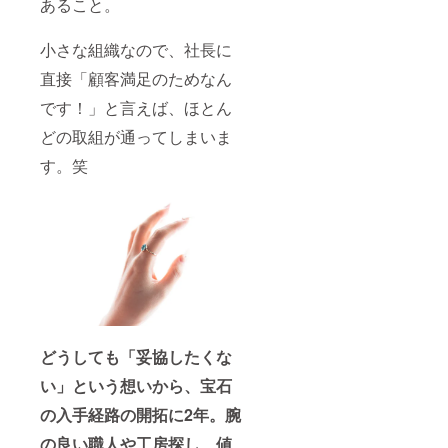
あること。
小さな組織なので、社⻑に
直接「顧客満⾜のためなん
です！」と⾔えば、ほとん
どの取組が通ってしまいま
す。笑
どうしても「妥協したくな
い」という想いから、宝石
の入手経路の開拓に2年。腕
の良い職人や工房探し、値