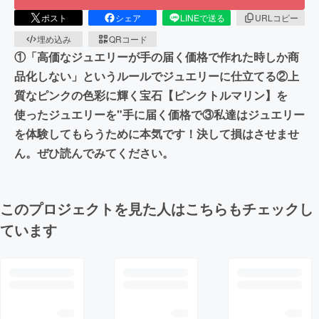
ポスト
シェア
LINEで送る
URLコピー
埋め込み
QRコード
①「高価なジュエリーが手の届く価格で作れた時しか商
品化しない」というルールでジュエリーに仕立てる②上
質なピンクの色彩に輝く宝石【ピンクトルマリン】を
使ったジュエリーを"手に届く価格で③私達はジュエリー
を体験してもらうために本気です！決して損はさせませ
ん。ぜひ読んでみてください。
このプロジェクトを見た人はこちらもチェックし
ています