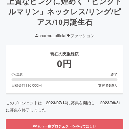
上質なピンクに煌めく「ピンクト
ルマリン」ネックレス/リング/ピ
アス/10月誕生石
charme_official
ファッション
現在の支援総額
0
円
終了
0
%達成
目標金額
110,000
円
支援者数
0
人
このプロジェクトは、
2023/07/14
に募集を開始し、
2023/08/31
に募集を終了しました
もう一度プロジェクトをやってほしい