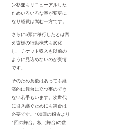
ン杉並もリニューアルした
ためいろいろな事が変更に
なり経費は嵩む一方です。
さらに5類に移行したとは言
え皆様の行動様式も変化
し、チケット収入も以前の
ように見込めないのが実情
です。
そのため意欲はあっても経
済的に舞台に立つ事のでき
ない若手もいます。次世代
に引き継ぐためにも舞台は
必要です。100回の稽古より
1回の舞台。板（舞台)の数