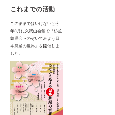
これまでの活動
このままではいけないと今
年3月に久我山会館で『杉並
舞踊会〜のぞいてみよう日
本舞踊の世界』を開催しま
した。