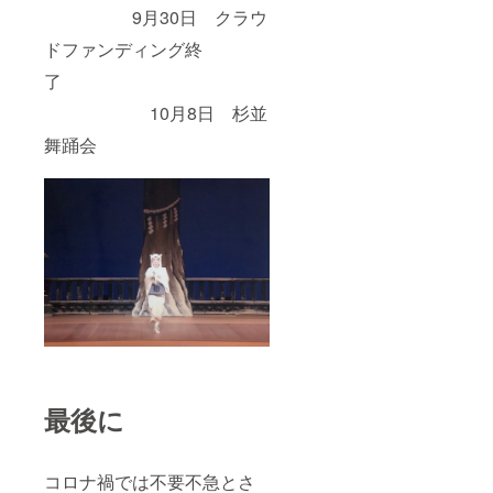
9月30日 クラウ
ドファンディング終
了
10月8日 杉並
舞踊会
最後に
コロナ禍では不要不急とさ