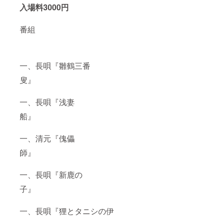
入場料3000円
番組
一、長唄『雛鶴三番
叟』
一、長唄『浅妻
船』
一、清元『傀儡
師』
一、長唄『新鹿の
子』
一、長唄『狸とタニシの伊