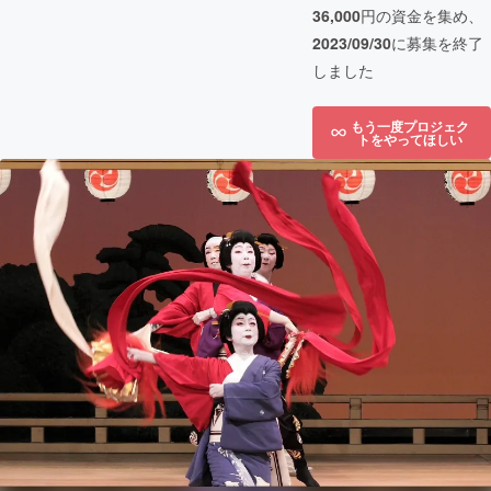
36,000
円の資金を集め、
2023/09/30
に募集を終了
しました
もう一度プロジェク
トをやってほしい