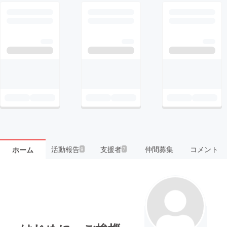
活動報告
支援者
仲間募集
コメント
ホーム
9
7