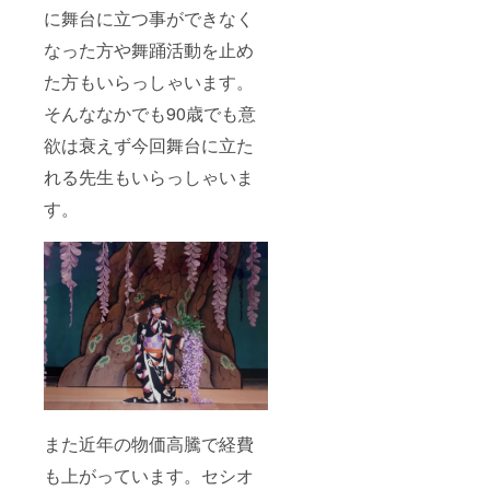
に舞台に立つ事ができなく
なった方や舞踊活動を止め
た方もいらっしゃいます。
そんななかでも90歳でも意
欲は衰えず今回舞台に立た
れる先生もいらっしゃいま
す。
また近年の物価高騰で経費
も上がっています。セシオ