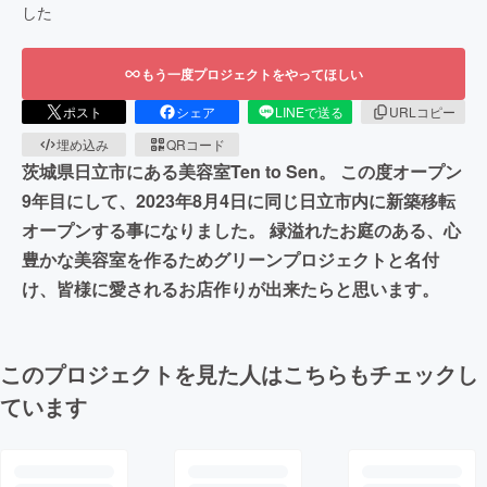
した
もう一度プロジェクトをやってほしい
ポスト
シェア
LINEで送る
URLコピー
埋め込み
QRコード
茨城県日立市にある美容室Ten to Sen。 この度オープン
9年目にして、2023年8月4日に同じ日立市内に新築移転
オープンする事になりました。 緑溢れたお庭のある、心
豊かな美容室を作るためグリーンプロジェクトと名付
け、皆様に愛されるお店作りが出来たらと思います。
このプロジェクトを見た人はこちらもチェックし
ています