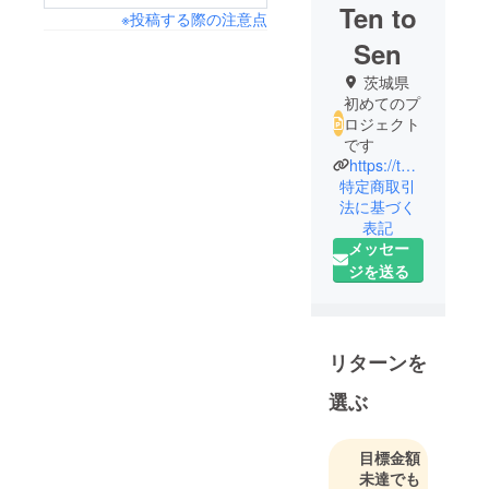
Ten to
※投稿する際の注意点
Sen
茨城県
初めてのプ
ロジェクト
です
https://tentosen-hair.com/
特定商取引
法に基づく
表記
メッセー
ジを送る
リターンを
選ぶ
目標金額
未達でも