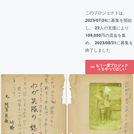
このプロジェクトは、
2023/07/24
に募集を開始
し、
23
人の支援により
109,050
円の資金を集
め、
2023/08/31
に募集を
終了しました
もう一度プロジェク
トをやってほしい