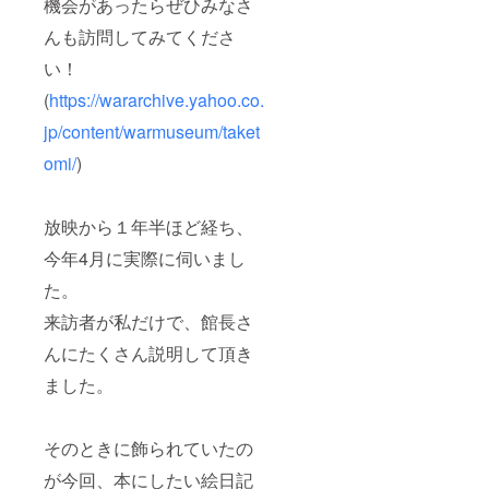
機会があったらぜひみなさ
んも訪問してみてくださ
い！
(
https://wararchive.yahoo.co.
jp/content/warmuseum/taket
omi/
)
放映から１年半ほど経ち、
今年4月に実際に伺いまし
た。
来訪者が私だけで、館長さ
んにたくさん説明して頂き
ました。
そのときに飾られていたの
が今回、本にしたい絵日記