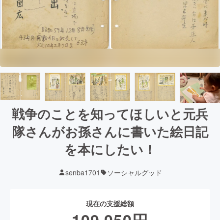
戦争のことを知ってほしいと元兵
隊さんがお孫さんに書いた絵日記
を本にしたい！
senba1701
ソーシャルグッド
現在の支援総額
109,050
円