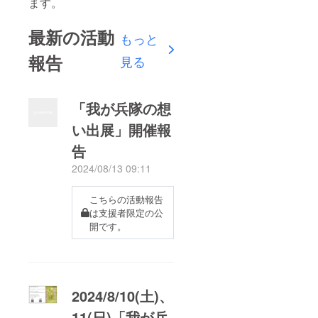
ます。
最新の活動
もっと
報告
見る
「我が兵隊の想
い出展」開催報
告
2024/08/13 09:11
こちらの活動報告
は支援者限定の公
開です。
2024/8/10(土)、
11(日)「我が兵