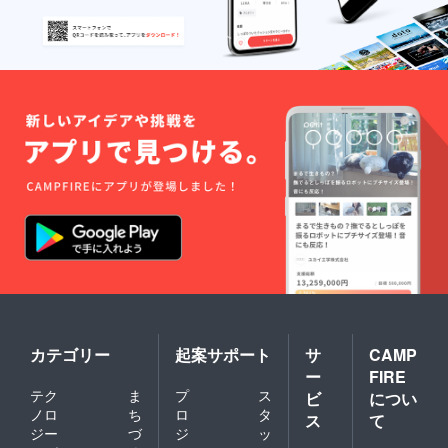
カテゴリー
起案サポート
サ
CAMP
ー
FIRE
テク
ま
プ
ス
ビ
につい
ノロ
ち
ロ
タ
ス
て
ジー
づ
ジ
ッ