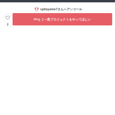
cp0ayame7
さんへアンコール
もう一度プロジェクトをやってほしい
2