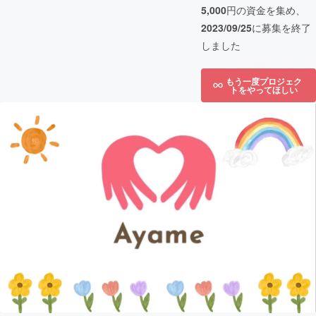
5,000
円の資金を集め、
2023/09/25
に募集を終了
しました
もう一度プロジェク
トをやってほしい