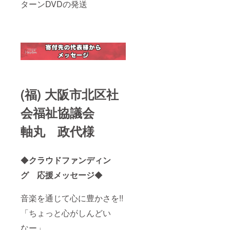
ターンDVDの発送
(福) 大阪市北区社
会福祉協議会
軸丸 政代様
◆
クラウドファンディン
グ 応援メッセージ
◆
音楽を通じて心に豊かさを!!
「ちょっと心がしんどい
なー」