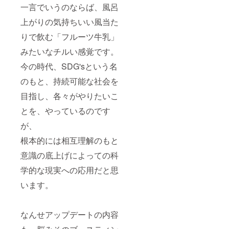
一言でいうのならば、風呂
上がりの気持ちいい風当た
りで飲む「フルーツ牛乳」
みたいなチルい感覚です。
今の時代、SDG'sという名
のもと、持続可能な社会を
目指し、各々がやりたいこ
とを、やっているのです
が、
根本的には相互理解のもと
意識の底上げによっての科
学的な現実への応用だと思
います。
なんせアップデートの内容