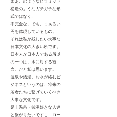
まぁ、のようなピラミッド
構造のようなガチガチな形
式ではなく、
不完全な、でも、まぁるい
円を体現しているもの。
それは私が残したい大事な
日本文化の大きい所です。
日本人が日本人である所以
の一つは、水に対する観
念。だと私は思います。
温泉や銭湯、お水が絡むビ
ジネスというのは、将来の
若者たちに繋げていくべき
大事な文化です。
是非温泉・銭湯好きな人達
と繋がりたいですし、ロー