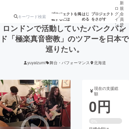
新
ロ
規
グ
会
プロジェクトを掲
はじ
プロジェクト
/
載するには
める
をさがす
イ
員
ン
登
ロンドンで活動していたパンクバン
録
ド「極楽真音密教」のツアーを日本で
巡りたい。
人気のプロ
注目のリ
注目の新着プロ
募集終了が近いプ
もうすぐ公開
ジェクト
ターン
ジェクト
ロジェクト
されます
yuyaizumi
舞台・パフォーマンス
北海道
アート・写真
音楽
現在の支援総
テクノロジー・ガジェット
ゲーム・サ
額
0
円
映像・映画
書籍・雑誌
0%
ビジネス・起業
チャレンジ
目標金額は