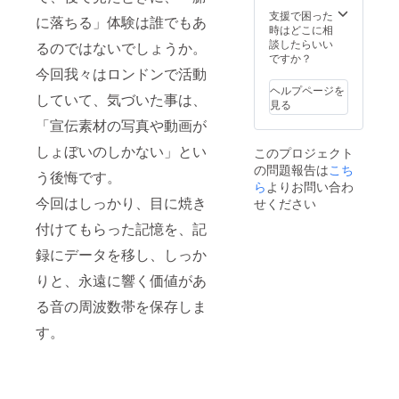
支援で困った
に落ちる」体験は誰でもあ
時はどこに相
談したらいい
るのではないでしょうか。
ですか？
今回我々はロンドンで活動
ヘルプページを
していて、気づいた事は、
見る
「宣伝素材の写真や動画が
しょぼいのしかない」とい
このプロジェクト
の問題報告は
こち
う後悔です。
ら
よりお問い合わ
今回はしっかり、目に焼き
せください
付けてもらった記憶を、記
録にデータを移し、しっか
りと、永遠に響く価値があ
る音の周波数帯を保存しま
す。