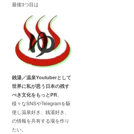
最後3つ目は
銭湯／温泉Youtuberとして
世界に私が思う日本の残す
べき文化をもっとPR
。
様々なSNSやTelegramを駆
使し温泉好き、銭湯好き、
の情報を共有する場を作り
たい。