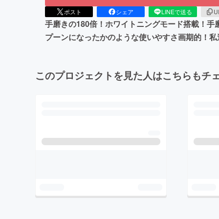
ポスト
シェア
LINEで送る
U
手磨きの180倍！ホワイトニングモード搭載！手
プーンになったかのような使いやすさ画期的！私
このプロジェクトを見た人はこちらもチ