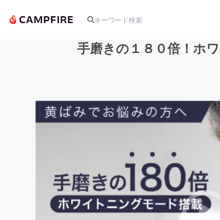
手磨きの１８０倍！ホワ
人気のプロジェクト
アート・写真
テクノロジー・ガジェット
映像・映画
ビジネス・起業