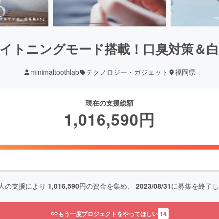
イトニングモード搭載！口臭対策＆
minimaltoothlab
テクノロジー・ガジェット
福岡県
現在の支援総額
1,016,590
円
人の支援により
1,016,590
円の資金を集め、
2023/08/31
に募集を終了し
もう一度プロジェクトをやってほしい
14