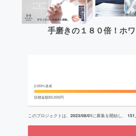
手磨きの１８０倍！ホワ
2,033
%達成
目標金額
50,000
円
このプロジェクトは、
2023/08/01
に募集を開始し、
151