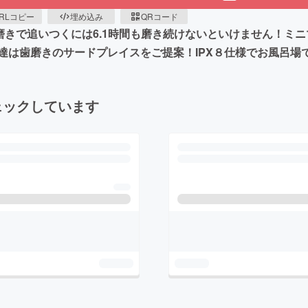
RLコピー
埋め込み
QRコード
磨きで追いつくには6.1時間も磨き続けないといけません！ミ
達は歯磨きのサードプレイスをご提案！IPX８仕様でお風呂場
ェックしています