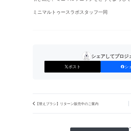
ミニマルトゥースラボスタッフ一同
シェアしてプロジ
ポスト
シ
【替えブラシ】リターン販売中のご案内