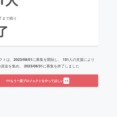
了まで残り
了
クトは、
2023/08/01
に募集を開始し、
151
人の支援により
の資金を集め、
2023/08/31
に募集を終了しました
もう一度プロジェクトをやってほしい
14