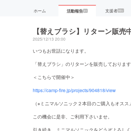
ホーム
支援者
活動報告
99+
31
【替えブラシ】リターン販売
2025/12/13 20:00
いつもお世話になります。
「替えブラシ」のリターンを販売しております
＜こちらで開催中＞
https://camp-fire.jp/projects/904818/view
（※ミニマルソニック２本目のご購入もオスス
この機会に是非、ご利用下さいませ。
引き続き、ミニマルソニックをどうぞよろしく