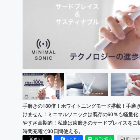
まちづくり・地域活性化
手磨きの180倍！ホワイトニングモード搭載！手磨き
けません！ミニマルソニックは既存の60％も軽量
やすさ画期的！私達は歯磨きのサードプレイスをご提
時間充電で30日間使える。
ポスト
シェア
LINEで送る
URLコ