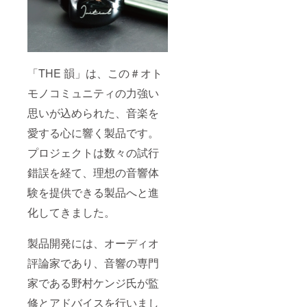
「THE 韻」は、この＃オト
モノコミュニティの力強い
思いが込められた、音楽を
愛する心に響く製品です。
プロジェクトは数々の試行
錯誤を経て、理想の音響体
験を提供できる製品へと進
化してきました。
製品開発には、オーディオ
評論家であり、音響の専門
家である野村ケンジ氏が監
修とアドバイスを行いまし