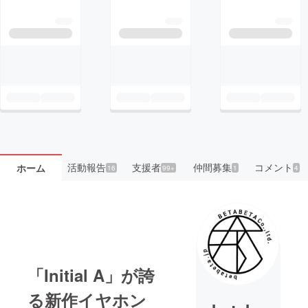
活動報告
支援者
仲間募集
コメント
ホーム
16
99+
1
4
「Initial A」が誇
る新作イヤホン