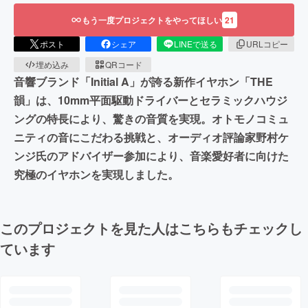
もう一度プロジェクトをやってほしい
21
ポスト
シェア
LINEで送る
URLコピー
埋め込み
QRコード
音響ブランド「Initial A」が誇る新作イヤホン「THE
韻」は、10mm平面駆動ドライバーとセラミックハウジ
ングの特長により、驚きの音質を実現。オトモノコミュ
ニティの音にこだわる挑戦と、オーディオ評論家野村ケ
ンジ氏のアドバイザー参加により、音楽愛好者に向けた
究極のイヤホンを実現しました。
このプロジェクトを見た人はこちらもチェックし
ています