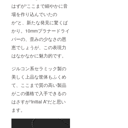
はずが“ここまで細やかに音
場を作り込んでいたの
か”と、新たな発見に驚くば
かり。10mmプラナードライ
バーの、歪みの少なさの恩
恵でしょうが、この表現力
はなかなかに魅力的です。
ジルコン系セラミック製の
美しく上品な筐体もふくめ
て、ここまで質の高い製品
がこの価格で入手できるの
はさすが“Initial A”だと思い
ます。