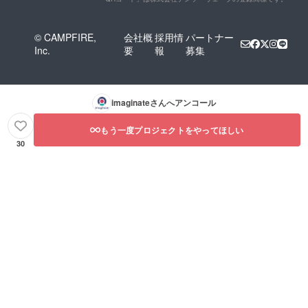
© CAMPFIRE,
会社概
採用情
パートナー
Inc.
要
報
募集
imaginate
さんへアンコール
もう一度プロジェクトをやってほしい
30