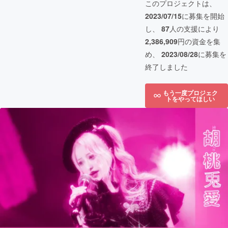
このプロジェクトは、
2023/07/15
に募集を開始
し、
87
人の支援により
2,386,909
円の資金を集
め、
2023/08/28
に募集を
終了しました
もう一度プロジェク
トをやってほしい