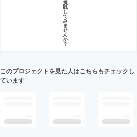
挑
戦
し
て
み
ま
せ
ん
か
？
このプロジェクトを見た人はこちらもチェックし
ています