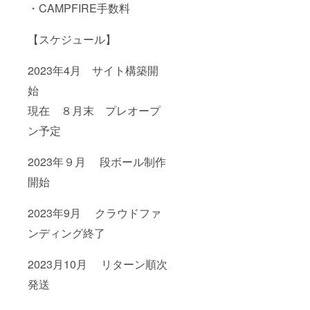
・CAMPFIRE手数料
【スケジュール】
2023年4月 サイト構築開
始
現在 ８月末 プレオープ
ン予定
2023年９月 段ボール制作
開始
2023年9月 クラウドファ
ンディング終了
2023月10月 リターン順次
発送