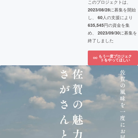
このプロジェクトは、
2023/08/28
に募集を開始
し、
60
人の支援により
635,545
円の資金を集
め、
2023/09/30
に募集を
終了しました
もう一度プロジェク
トをやってほしい