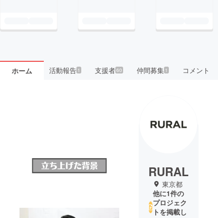
活動報告
支援者
仲間募集
コメント
ホーム
1
60
1
RURAL
東京都
他に1件の
プロジェク
トを掲載し