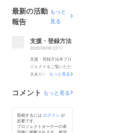
最新の活動
もっと
報告
見る
支援・登録方法
2023/09/09 23:17
支援・登録方法本プロ
ジェクトをご覧いただ
きありがとうございま
もっと見る
す！｢応援したいけ
ど、支援の仕方が分か
コメント
もっと見る
らない！｣という問い
合わせがあったため、
支援方法をご案内しま
投稿するには
ログイン
が
す。↑１．画面下に表
必要です。
示されている｢プロ
プロジェクトオーナーの承
認後に掲載されます。承認
ジェクトを支援する｣