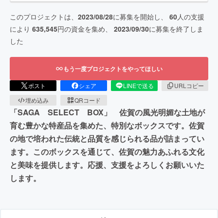
このプロジェクトは、
2023/08/28
に募集を開始し、
60
人の支援
により
635,545
円の資金を集め、
2023/09/30
に募集を終了しま
した
もう一度プロジェクトをやってほしい
ポスト
シェア
LINEで送る
URLコピー
埋め込み
QRコード
「SAGA SELECT BOX」 佐賀の風光明媚な土地が
育む豊かな特産品を集めた、特別なボックスです。佐賀
の地で培われた伝統と品質を感じられる品が詰まってい
ます。このボックスを通じて、佐賀の魅力あふれる文化
と美味を提供します。応援、支援をよろしくお願いいた
します。