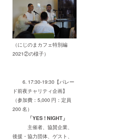
（にじのまカフェ特別編
2021②の様子）
6. 17:30-19:30【パレー
ド前夜チャリティ企画】
（参加費：5,000 円：定員
200 名）
「YES ! NIGHT」
主催者、協賛企業、
後援・協力団体、ゲスト、