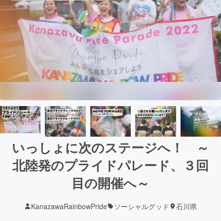
いっしょに次のステージへ！ ～
北陸発のプライドパレード、３回
目の開催へ～
KanazawaRainbowPride
ソーシャルグッド
石川県