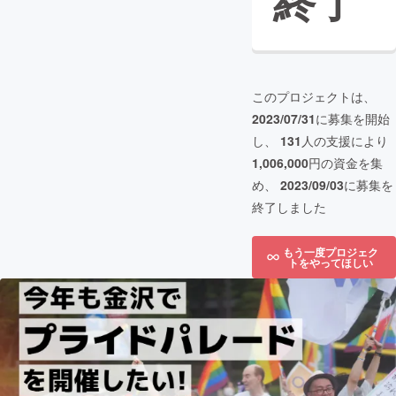
終了
このプロジェクトは、
2023/07/31
に募集を開始
し、
131
人の支援により
1,006,000
円の資金を集
め、
2023/09/03
に募集を
終了しました
もう一度プロジェク
トをやってほしい