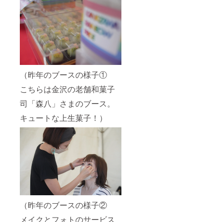
（昨年のブースの様子①
こちらは金沢の老舗和菓子
司「森八」さまのブース。
キュートな上生菓子！）
（昨年のブースの様子②
メイクとフォトのサービス