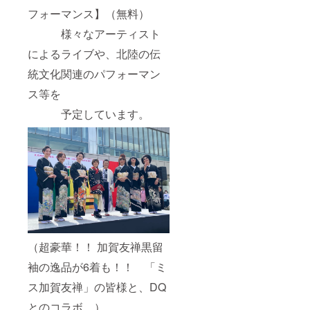
フォーマンス】（無料）
様々なアーティスト
によるライブや、北陸の伝
統文化関連のパフォーマン
ス等を
予定しています。
（超豪華！！ 加賀友禅黒留
袖の逸品が6着も！！ 「ミ
ス加賀友禅」の皆様と、DQ
とのコラボ。）