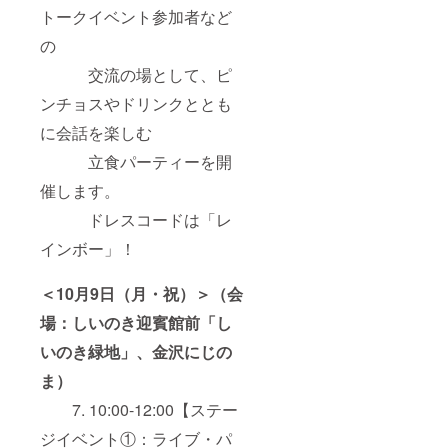
トークイベント参加者など
の
交流の場として、ピ
ンチョスやドリンクととも
に会話を楽しむ
立食パーティーを開
催します。
ドレスコードは「レ
インボー」！
＜10月9日（月・祝）＞（会
場：しいのき迎賓館前「し
いのき緑地」、金沢にじの
ま）
7. 10:00-12:00【ステー
ジイベント①：ライブ・パ