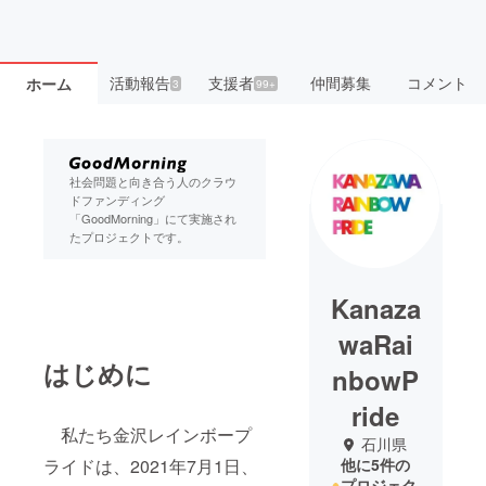
活動報告
支援者
仲間募集
コメント
ホーム
3
99+
社会問題と向き合う人のクラウ
ドファンディング
「GoodMorning」にて実施され
たプロジェクトです。
Kanaza
waRai
はじめに
nbowP
ride
私たち金沢レインボープ
石川県
ライドは、2021年7月1日、
他に5件の
プロジェク