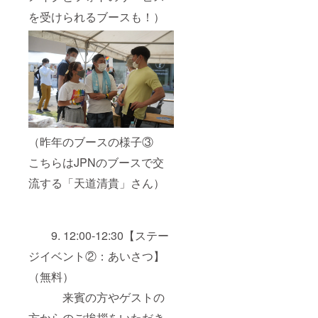
を受けられるブースも！）
（昨年のブースの様子③
こちらはJPNのブースで交
流する「天道清貴」さん）
9. 12:00-12:30【ステー
ジイベント②：あいさつ】
（無料）
来賓の方やゲストの
方からのご挨拶をいただき