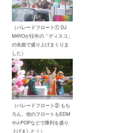
（パレードフロート① DJ
MAYOが往年の「ディスコ」
の名曲で盛り上げまくりま
した）
（パレードフロート② もち
ろん、他のフロートもEDM
やJ-POPなどで隊列を盛り
上げました！）