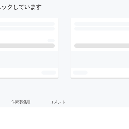
ェックしています
仲間募集
コメント
1