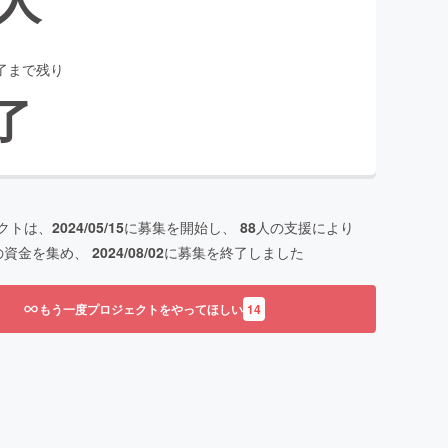
了まで残り
了
クトは、
2024/05/15
に募集を開始し、
88
人の支援により
の資金を集め、
2024/08/02
に募集を終了しました
もう一度プロジェクトをやってほしい
14