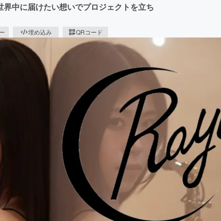
世界中に届けたい想いでプロジェクトを立ち
ピー
埋め込み
QRコード