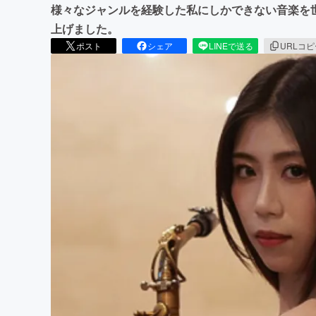
様々なジャンルを経験した私にしかできない音楽を
上げました。
ポスト
シェア
LINEで送る
URLコ