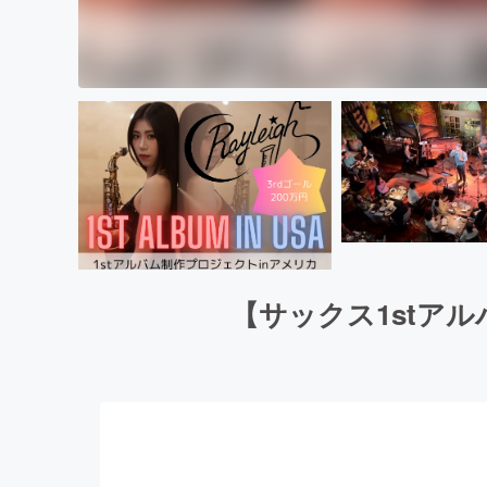
【サックス1stアル