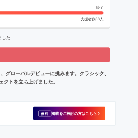
終了
支援者数
88
人
ました
ィングし、グローバルデビューに挑みます。クラシック、
ェクトを立ち上げました。
掲載をご検討の方はこちら
無料