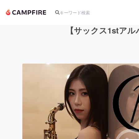
【サックス1stアル
人気のプロジェクト
アート・写真
テクノロジー・ガジェット
映像・映画
ビジネス・起業