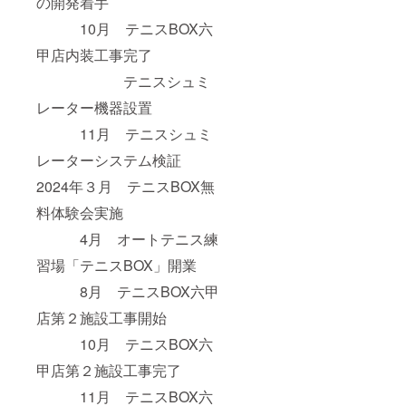
の開発着手
10月 テニスBOX六
甲店内装工事完了
テニスシュミ
レーター機器設置
11月 テニスシュミ
レーターシステム検証
2024年３月 テニスBOX無
料体験会実施
4月 オートテニス練
習場「テニスBOX」開業
8月 テニスBOX六甲
店第２施設工事開始
10月 テニスBOX六
甲店第２施設工事完了
11月 テニスBOX六