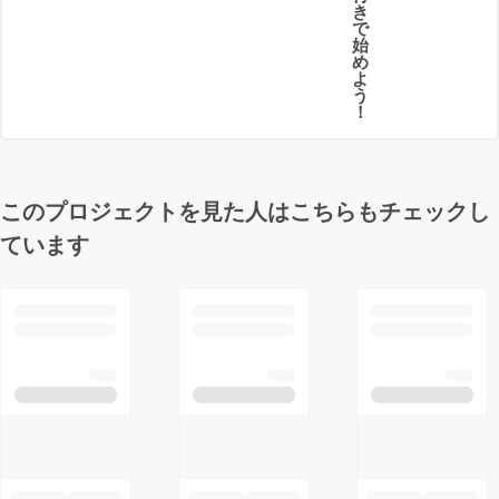
き
で
始
め
よ
う
！
このプロジェクトを見た人はこちらもチェックし
ています