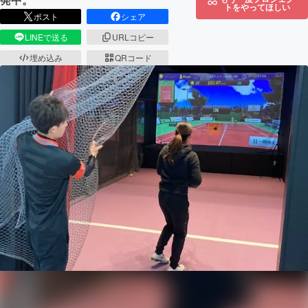
トをやってほしい
ポスト
シェア
LINEで送る
URLコピー
埋め込み
QRコード