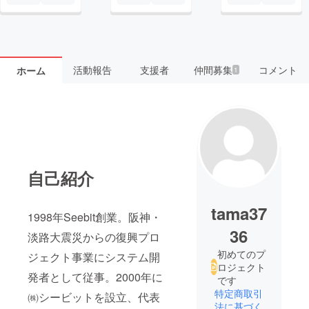
活動報告
支援者
仲間募集
コメント
ホーム
1
自己紹介
tama37
1998年Seebit創業。阪神・
36
淡路大震災からの復興プロ
初めてのプ
ジェクト事業にシステム開
ロジェクト
発者として従事。2000年に
です
特定商取引
㈱シービットを設立、代表
法に基づく