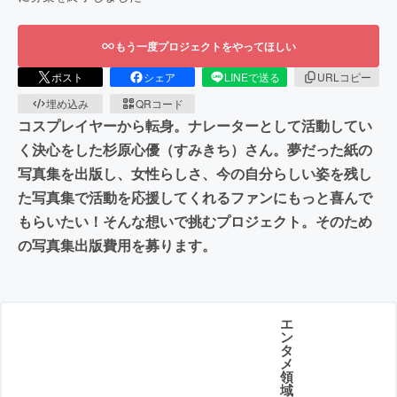
もう一度プロジェクトをやってほしい
ポスト
シェア
LINEで送る
URLコピー
埋め込み
QRコード
コスプレイヤーから転身。ナレーターとして活動してい
く決心をした杉原心優（すみきち）さん。夢だった紙の
写真集を出版し、女性らしさ、今の自分らしい姿を残し
た写真集で活動を応援してくれるファンにもっと喜んで
もらいたい！そんな想いで挑むプロジェクト。そのため
の写真集出版費用を募ります。
エ
ン
タ
メ
領
域