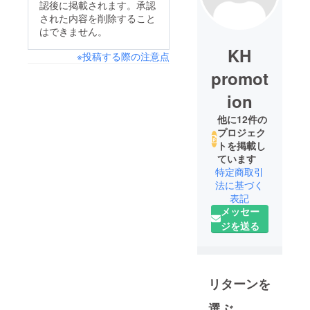
認後に掲載されます。承認
された内容を削除すること
はできません。
KH
※投稿する際の注意点
promot
ion
他に12件の
プロジェク
トを掲載し
ています
特定商取引
法に基づく
表記
メッセー
ジを送る
リターンを
選ぶ