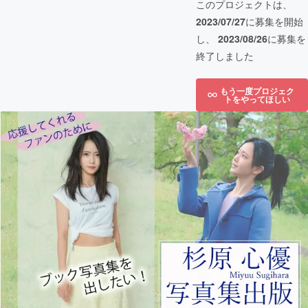
このプロジェクトは、
2023/07/27
に募集を開始
し、
2023/08/26
に募集を
終了しました
もう一度プロジェク
トをやってほしい