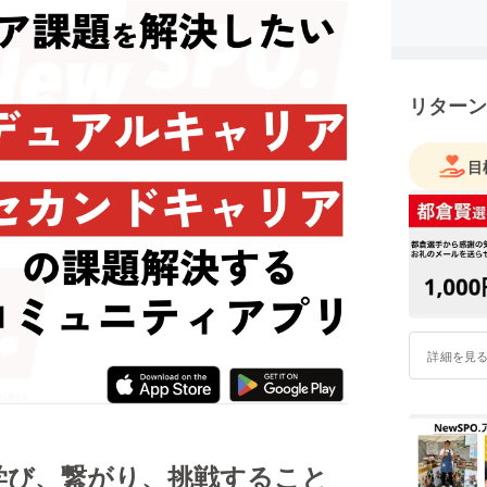
リターン
目
詳細を見
学び、繋がり、挑戦すること