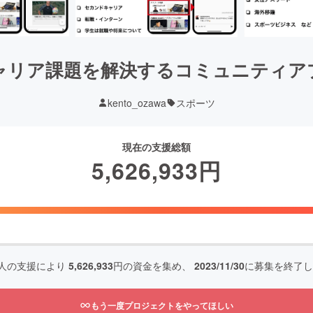
ャリア課題を解決するコミュニティア
kento_ozawa
スポーツ
現在の支援総額
5,626,933
円
人の支援により
5,626,933
円の資金を集め、
2023/11/30
に募集を終了し
もう一度プロジェクトをやってほしい