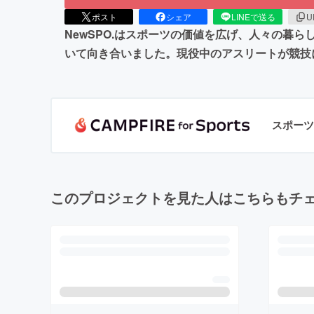
ポスト
シェア
LINEで送る
U
NewSPO.はスポーツの価値を広げ、人々の暮
いて向き合いました。現役中のアスリートが競技
スポーツ
このプロジェクトを見た人はこちらもチ