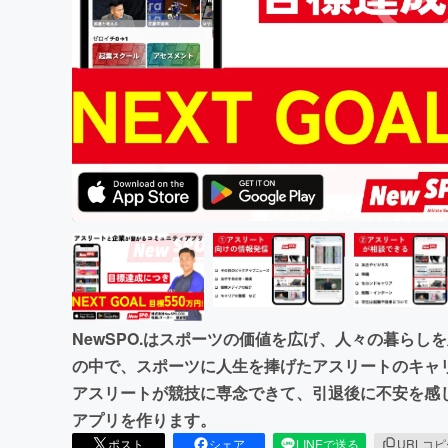
まちづくり・地域活性化
NewSPO.はスポーツの価値を広げ、人々の暮ら
の中で、スポーツに人生を捧げたアスリートのキャ
アスリートが競技に専念できて、引退後に不安を感
アプリを作ります。
ポスト
シェア
LINEで送る
URLコ