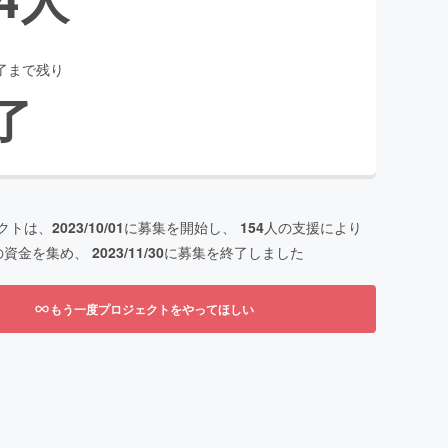
了まで残り
了
クトは、
2023/10/01
に募集を開始し、
154
人の支援により
の資金を集め、
2023/11/30
に募集を終了しました
もう一度プロジェクトをやってほしい