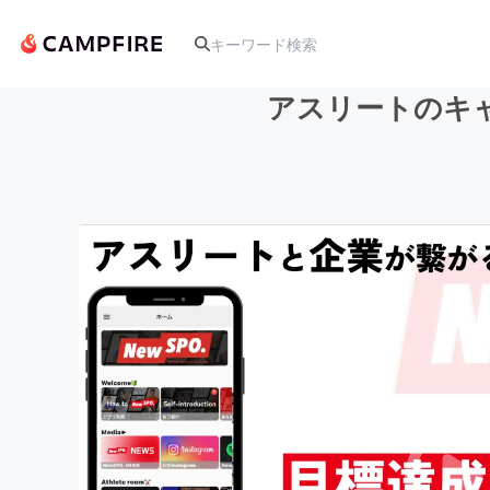
アスリートのキ
人気のプロジェクト
アート・写真
テクノロジー・ガジェット
映像・映画
ビジネス・起業