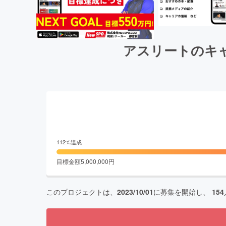
アスリートのキ
112
%達成
目標金額
5,000,000
円
このプロジェクトは、
2023/10/01
に募集を開始し、
154