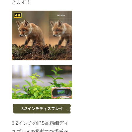
きます！
3.2インチのIPS高精細ディ
スプレイを搭載で臨場感が