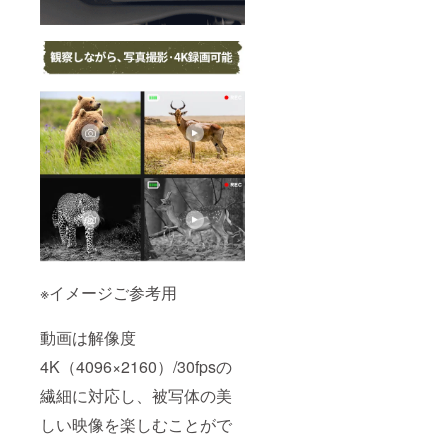
※イメージご参考用
動画は解像度
4K（4096×2160）/30fpsの
繊細に対応し、被写体の美
しい映像を楽しむことがで