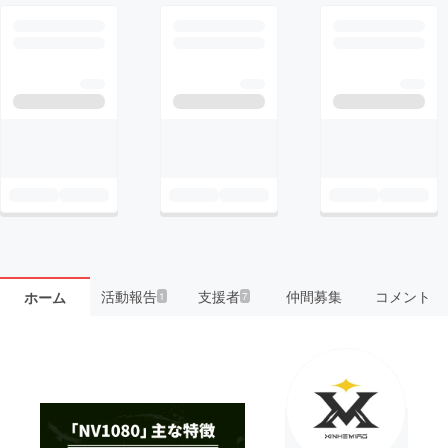
活動報告
支援者
仲間募集
コメント
ホーム
1
7