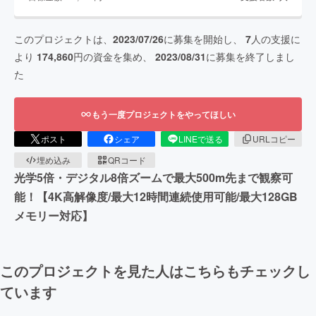
このプロジェクトは、
2023/07/26
に募集を開始し、
7
人の支援に
より
174,860
円の資金を集め、
2023/08/31
に募集を終了しまし
た
もう一度プロジェクトをやってほしい
ポスト
シェア
LINEで送る
URLコピー
埋め込み
QRコード
光学5倍・デジタル8倍ズームで最大500m先まで観察可
能！【4K高解像度/最大12時間連続使用可能/最大128GB
メモリー対応】
このプロジェクトを見た人はこちらもチェックし
ています