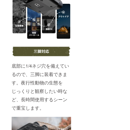
底部に1/4ネジ穴を備えてい
るので、三脚に装着できま
す。夜行性動物の生態を
じっくりと観察したい時な
ど、長時間使用するシーン
で重宝します。