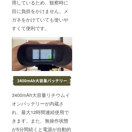
用しているため、観察時に
目に負担をかけません。メ
ガネをかけていても使いや
すくて便利です。
3400mAh大容量リチウムイ
オンバッテリーが内蔵さ
れ、最大12時間連続使用で
きます。また、無操作状態
が5分間続くと電源が自動的