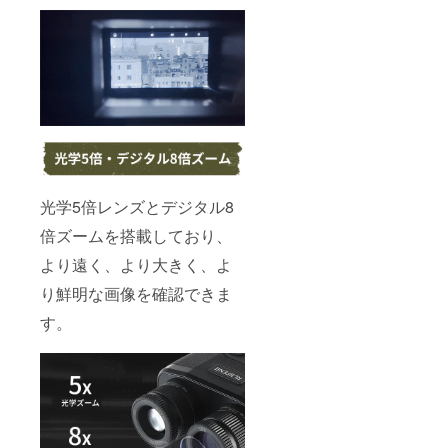
光学5倍レンズとデジタル8
倍ズームを搭載しており、
より遠く、より大きく、よ
り鮮明な画像を確認できま
す。