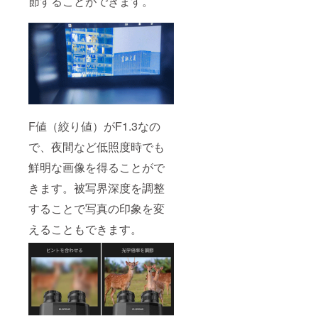
節することができます。
F値（絞り値）がF1.3なの
で、夜間など低照度時でも
鮮明な画像を得ることがで
きます。被写界深度を調整
することで写真の印象を変
えることもできます。