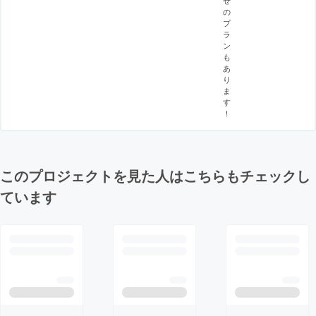
の
プ
ラ
ン
も
あ
り
ま
す
！
このプロジェクトを見た人はこちらもチェックし
ています