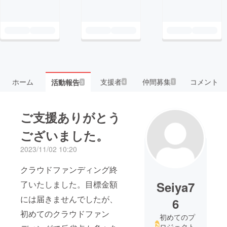
ホーム
支援者
仲間募集
コメント
活動報告
4
1
3
ご支援ありがとう
ございました。
2023/11/02 10:20
クラウドファンディング終
了いたしました。目標金額
Seiya7
には届きませんでしたが、
6
初めてのクラウドファン
初めてのプ
ロジェクト