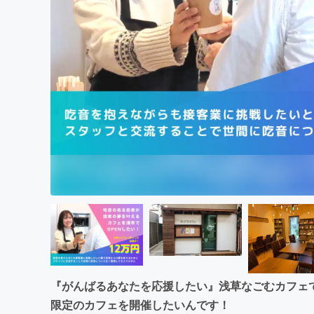
まちづくり・地域活性化
『がんばるあなたを応援したい』浅草なごむカフェ
限定のカフェを開催したいんです！