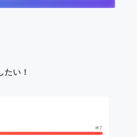
したい！
終了