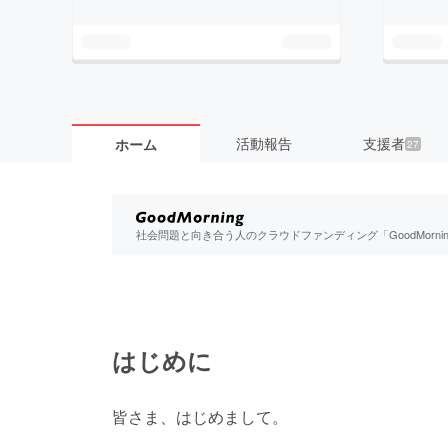
活動報告
支援者
ホーム
27
社会問題と向き合う人のクラウドファンディング「GoodMorn
はじめに
皆さま、はじめまして。