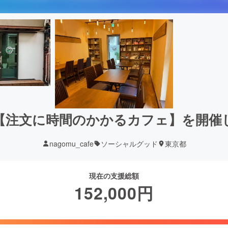
【注文に時間のかかるカフェ】を開催
nagomu_cafe
ソーシャルグッド
東京都
現在の支援総額
152,000
円