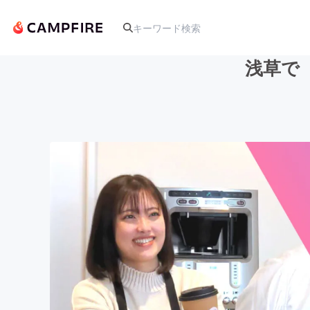
浅草で
人気のプロジェクト
アート・写真
テクノロジー・ガジェット
映像・映画
ビジネス・起業