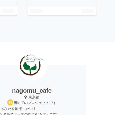
nagomu_cafe
東京都
初めてのプロジェクトです
るあなたを応援したい！」
レンタルスペースのなごむカフェです。