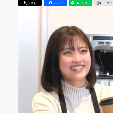
ポスト
シェア
LINEで送る
URLコ