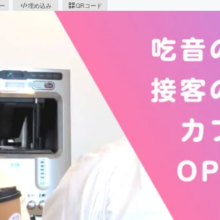
ピー
埋め込み
QRコード