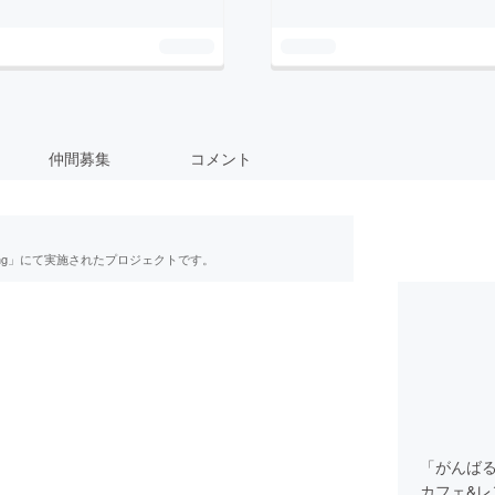
仲間募集
コメント
ing」にて実施されたプロジェクトです。
「がんば
カフェ&