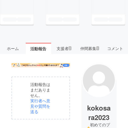
ホーム
支援者
仲間募集
コメント
活動報告
2
1
活動報告は
まだありま
せん。
実行者へ意
kokosa
見や質問を
送る
ra2023
初めてのプ