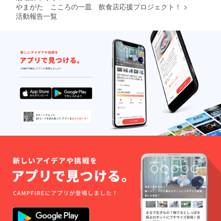
やまがた こころの一皿 飲食店応援プロジェクト！
>
活動報告一覧