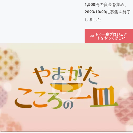
1,500
円の資金を集め、
2023/10/20
に募集を終了
しました
もう一度プロジェク
トをやってほしい